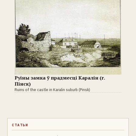
Руіны замка ў прадмесці Каралін (г.
Пінск)
Ruins of the castle in Karalin suburb (Pinsk)
СТАТЬИ