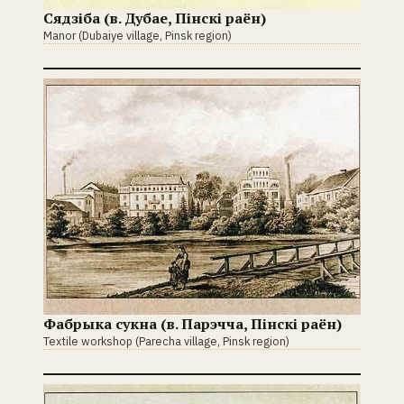
Сядзіба (в. Дубае, Пінскі раён)
Manor (Dubaiye village, Pinsk region)
Фабрыка сукна (в. Парэчча, Пінскі раён)
Textile workshop (Parecha village, Pinsk region)