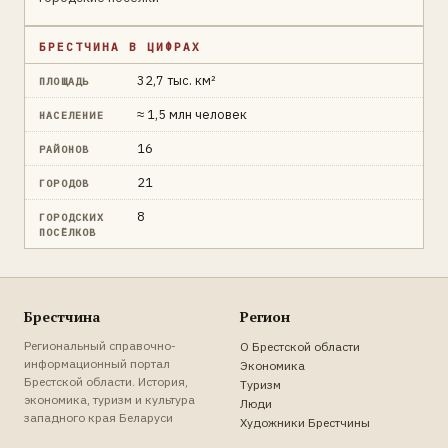
БРЕСТЧИНА В ЦИФРАХ
32,7 тыс. км²
ПЛОЩАДЬ
≈ 1,5 млн человек
НАСЕЛЕНИЕ
16
РАЙОНОВ
21
ГОРОДОВ
8
ГОРОДСКИХ
ПОСЁЛКОВ
Брестчина
Регион
Региональный справочно-
О Брестской области
информационный портал
Экономика
Брестской области. История,
Туризм
экономика, туризм и культура
Люди
западного края Беларуси
Художники Брестчины