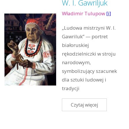
W. I. Gawriljuk
Władimir Tulupow
[i]
„Ludowa mistrzyni W. I.
Gawriluk” — portret
białoruskiej
rękodzielniczki w stroju
narodowym,
symbolizujący szacunek
dla sztuki ludowej i
tradycji
Czytaj więcej