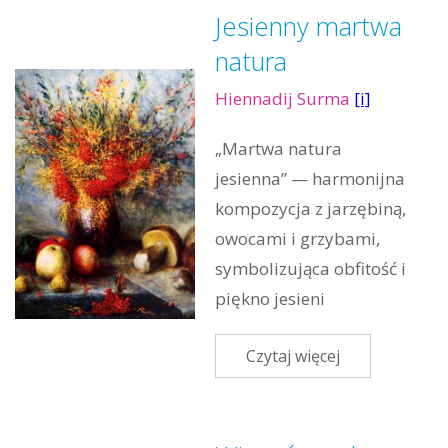
Jesienny martwa
natura
Hiennadij Surma
[i]
„Martwa natura
jesienna” — harmonijna
kompozycja z jarzębiną,
owocami i grzybami,
symbolizująca obfitość i
piękno jesieni
Czytaj więcej