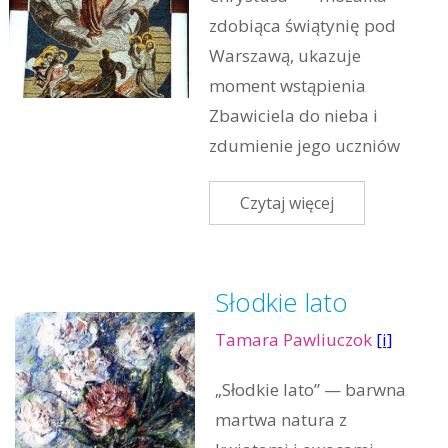
zdobiąca świątynię pod
Warszawą, ukazuje
moment wstąpienia
Zbawiciela do nieba i
zdumienie jego uczniów
Czytaj więcej
Słodkie lato
Tamara Pawliuczok
[i]
„Słodkie lato” — barwna
martwa natura z