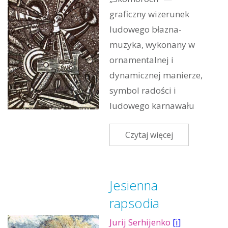
graficzny wizerunek
ludowego błazna-
muzyka, wykonany w
ornamentalnej i
dynamicznej manierze,
symbol radości i
ludowego karnawału
Czytaj więcej
Jesienna
rapsodia
Jurij Serhijenko
[i]