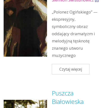
„Polonez Ogińskiego” —
ekspresyjny,
symboliczny obraz
oddający dramatyzm i
melodyjną tęsknotę
znanego utworu
muzycznego
Czytaj więcej
Puszcza
Białowieska