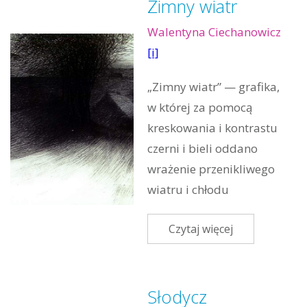
Zimny wiatr
Walentyna Ciechanowicz
[i]
„Zimny wiatr” — grafika,
w której za pomocą
kreskowania i kontrastu
czerni i bieli oddano
wrażenie przenikliwego
wiatru i chłodu
Czytaj więcej
Słodycz