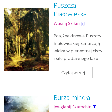
Puszcza
Białowieska
Wasilij Szikin
[i]
Potężne drzewa Puszczy
Białowieskiej zanurzają
widza w pierwotnej ciszy
i sile pradawnego lasu.
Czytaj więcej
Burza minęła
Jewgienij Szatochin
[i]