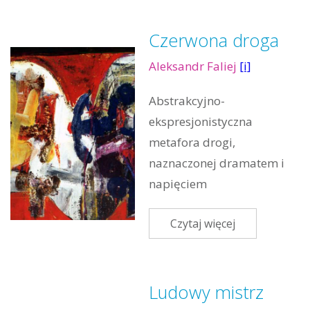
Czerwona droga
Aleksandr Faliej
[i]
Abstrakcyjno-
ekspresjonistyczna
metafora drogi,
naznaczonej dramatem i
napięciem
Czytaj więcej
Ludowy mistrz