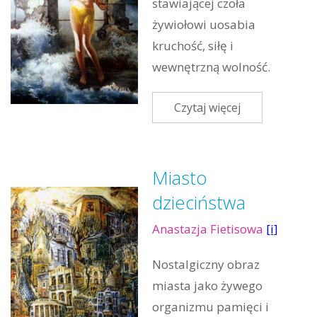
stawiającej czoła
żywiołowi uosabia
kruchość, siłę i
wewnętrzną wolność.
Czytaj więcej
Miasto
dzieciństwa
Anastazja Fietisowa
[i]
Nostalgiczny obraz
miasta jako żywego
organizmu pamięci i