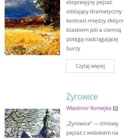
ekspresyjny pejzaż
oddający dramatyczny
kontrast między złotym
blaskiem pól a ciemną
potęgą nadciągającej
burzy
Czytaj więcej
Żyrowice
Władimir Romejko
[i]
„Żyrowice” — zimowy
pejzaż z widokiem na