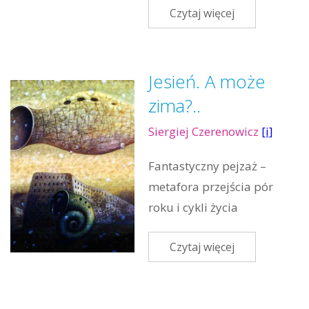
Czytaj więcej
Jesień. A może
zima?..
Siergiej Czerenowicz
[i]
Fantastyczny pejzaż –
metafora przejścia pór
roku i cykli życia
Czytaj więcej