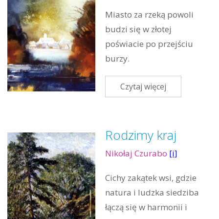
Miasto za rzeką powoli
budzi się w złotej
poświacie po przejściu
burzy.
Czytaj więcej
Rodzimy kraj
Nikołaj Czurabo
[i]
Cichy zakątek wsi, gdzie
natura i ludzka siedziba
łączą się w harmonii i