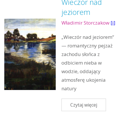
Wieczór nad
jeziorem
Władimir Storczakow
[i]
„Wieczór nad jeziorem”
— romantyczny pejzaż
zachodu słońca z
odbiciem nieba w
wodzie, oddający
atmosferę ukojenia
natury
Czytaj więcej