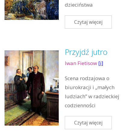
dzieciństwa
Czytaj więcej
Przyjdź jutro
Iwan Fietisow
[i]
Scena rodzajowa o
biurokracji i „małych
ludziach” w radzieckiej
codzienności
Czytaj więcej