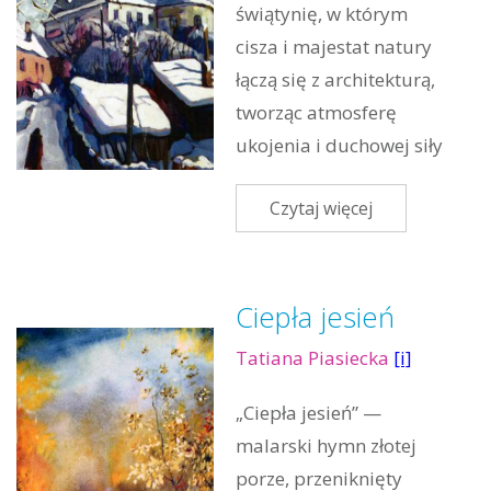
świątynię, w którym
cisza i majestat natury
łączą się z architekturą,
tworząc atmosferę
ukojenia i duchowej siły
Czytaj więcej
Ciepła jesień
Tatiana Piasiecka
[i]
„Ciepła jesień” —
malarski hymn złotej
porze, przeniknięty