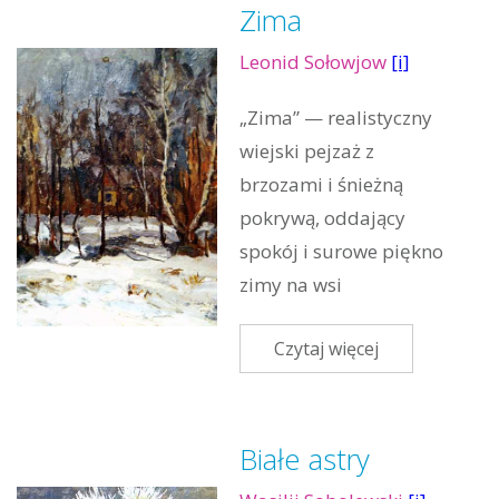
Zima
Leonid Sołowjow
[i]
„Zima” — realistyczny
wiejski pejzaż z
brzozami i śnieżną
pokrywą, oddający
spokój i surowe piękno
zimy na wsi
Czytaj więcej
Białe astry