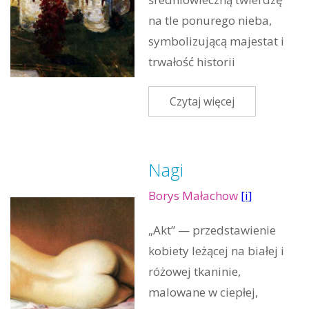
na tle ponurego nieba,
symbolizującą majestat i
trwałość historii
Czytaj więcej
Nagi
Borys Małachow
[i]
„Akt” — przedstawienie
kobiety leżącej na białej i
różowej tkaninie,
malowane w ciepłej,