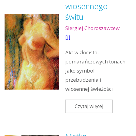
wiosennego
świtu
Siergiej Choroszawcew
[i]
Akt w złocisto-
pomarańczowych tonach
jako symbol
przebudzenia i
wiosennej świeżości
Czytaj więcej