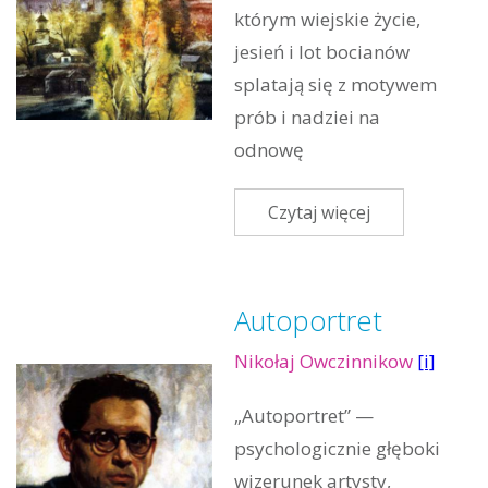
którym wiejskie życie,
jesień i lot bocianów
splatają się z motywem
prób i nadziei na
odnowę
Czytaj więcej
Autoportret
Nikołaj Owczinnikow
[i]
„Autoportret” —
psychologicznie głęboki
wizerunek artysty,