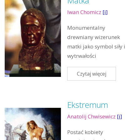
Matka
Iwan Chomicz
[i]
Monumentalny
drewniany wizerunek
matki jako symbol siły i
wytrwałości
Czytaj więcej
Ekstremum
Anatolij Chwisewicz
[i]
Postać kobiety