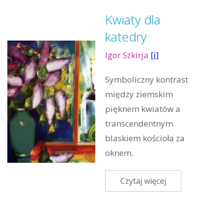
Kwiaty dla
katedry
Igor Szkirja
[i]
Symboliczny kontrast
między ziemskim
pięknem kwiatów a
transcendentnym
blaskiem kościoła za
oknem.
Czytaj więcej