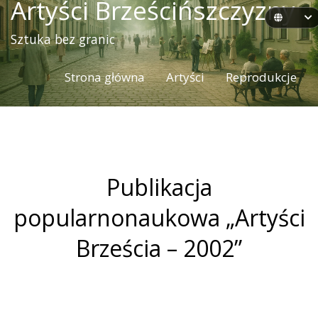
Artyści Brześcińszczyzny
Sztuka bez granic
Strona główna
Artyści
Reprodukcje
Publikacja
popularnonaukowa „Artyści
Brześcia – 2002”