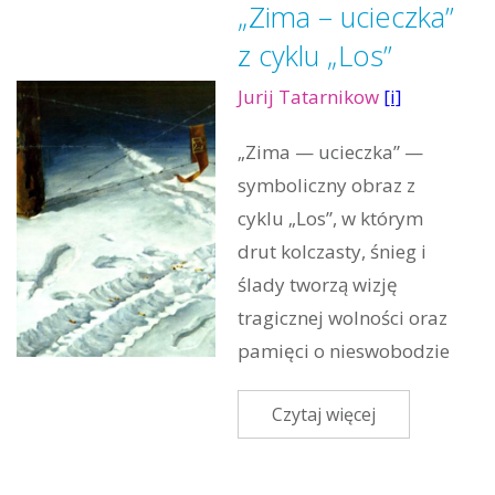
„Zima – ucieczka”
z cyklu „Los”
Jurij Tatarnikow
[i]
„Zima — ucieczka” —
symboliczny obraz z
cyklu „Los”, w którym
drut kolczasty, śnieg i
ślady tworzą wizję
tragicznej wolności oraz
pamięci o nieswobodzie
Czytaj więcej