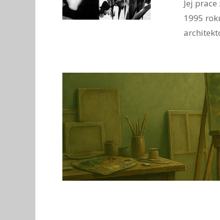
Jej prace
1995 roku
architekt