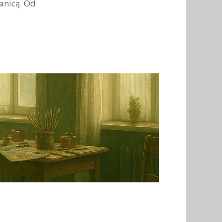
ranicą. Od