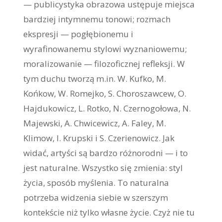
— publicystyka obrazowa ustępuje miejsca
bardziej intymnemu tonowi; rozmach
ekspresji — pogłębionemu i
wyrafinowanemu stylowi wyznaniowemu;
moralizowanie — filozoficznej refleksji. W
tym duchu tworzą m.in. W. Kufko, M.
Końkow, W. Romejko, S. Choroszawcew, O.
Hajdukowicz, L. Rotko, N. Czernogołowa, N.
Majewski, A. Chwicewicz, A. Faley, M.
Klimow, I. Krupski i S. Czerienowicz. Jak
widać, artyści są bardzo różnorodni — i to
jest naturalne. Wszystko się zmienia: styl
życia, sposób myślenia. To naturalna
potrzeba widzenia siebie w szerszym
kontekście niż tylko własne życie. Czyż nie tu