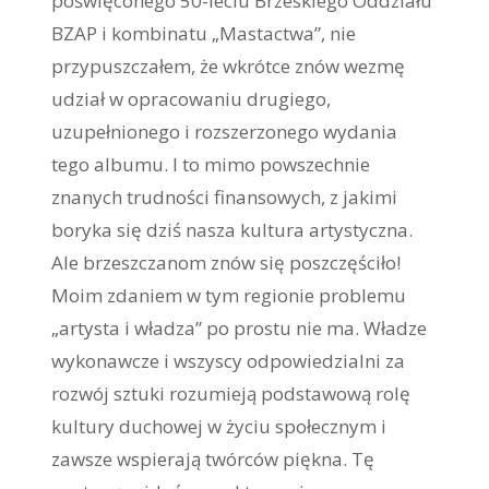
poświęconego 50-leciu Brzeskiego Oddziału
BZAP i kombinatu „Mastactwa”, nie
przypuszczałem, że wkrótce znów wezmę
udział w opracowaniu drugiego,
uzupełnionego i rozszerzonego wydania
tego albumu. I to mimo powszechnie
znanych trudności finansowych, z jakimi
boryka się dziś nasza kultura artystyczna.
Ale brzeszczanom znów się poszczęściło!
Moim zdaniem w tym regionie problemu
„artysta i władza” po prostu nie ma. Władze
wykonawcze i wszyscy odpowiedzialni za
rozwój sztuki rozumieją podstawową rolę
kultury duchowej w życiu społecznym i
zawsze wspierają twórców piękna. Tę