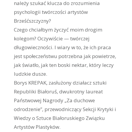
należy szukać klucza do zrozumienia
psychologii twórczości artystów
Brześćszczyzny?
Czego chciałbym życzyć moim drogim
kolegom? Oczywiście — twórczej
długowieczności. I wiary w to, że ich praca
jest społeczeństwu potrzebna jak powietrze,
jak światło, jak ten boski nektar, który leczy
ludzkie dusze.
Borys KREPAK, zasłużony działacz sztuki
Republiki Białoruś, dwukrotny laureat
Państwowej Nagrody „Za duchowe
odrodzenie”, przewodniczący Sekcji Krytyki i
Wiedzy o Sztuce Białoruskiego Związku
Artystów Plastyków.