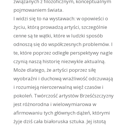
związanych z filozoficznym, konceptualnym
pojmowaniem świata.
I widzi się to na wystawach: w opowieści o
życiu, którą prowadzą artyści, szczególnie
cenne są te wątki, które w ludzki sposób
odnoszą się do współczesnych problemów. I
te, które poprzez odległe perspektywy nagle
czynią naszą historię niezwykle aktualną.
Może dlatego, że artyści poprzez siłę
wyobraźni i duchową wrażliwość odczuwają
i rozumieją nierozerwalną więź czasów i
pokoleń. Twórczość artystów Brześćszczyzny
jest różnorodna i wielowymiarowa w
afirmowaniu tych głównych dążeń, którymi
żyje dziś cała białoruska sztuka. Jej istotą