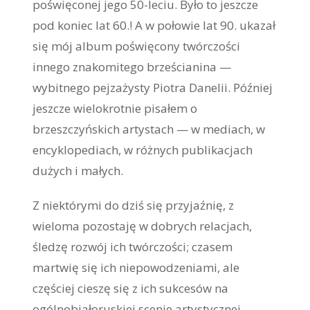
poświęconej jego 50-leciu. Było to jeszcze
pod koniec lat 60.! A w połowie lat 90. ukazał
się mój album poświęcony twórczości
innego znakomitego brześcianina —
wybitnego pejzażysty Piotra Danelii. Później
jeszcze wielokrotnie pisałem o
brzeszczyńskich artystach — w mediach, w
encyklopediach, w różnych publikacjach
dużych i małych.
Z niektórymi do dziś się przyjaźnię, z
wieloma pozostaję w dobrych relacjach,
śledzę rozwój ich twórczości; czasem
martwię się ich niepowodzeniami, ale
częściej cieszę się z ich sukcesów na
ogólnobiałoruskiej scenie artystycznej.