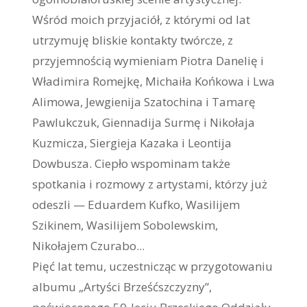
Wśród moich przyjaciół, z którymi od lat
utrzymuję bliskie kontakty twórcze, z
przyjemnością wymieniam Piotra Danelię i
Władimira Romejkę, Michaiła Końkowa i Lwa
Alimowa, Jewgienija Szatochina i Tamarę
Pawlukczuk, Giennadija Surmę i Nikołaja
Kuzmicza, Siergieja Kazaka i Leontija
Dowbusza. Ciepło wspominam także
spotkania i rozmowy z artystami, którzy już
odeszli — Eduardem Kufko, Wasilijem
Szikinem, Wasilijem Sobolewskim,
Nikołajem Czurabo...
Pięć lat temu, uczestnicząc w przygotowaniu
albumu „Artyści Brześćszczyzny”,