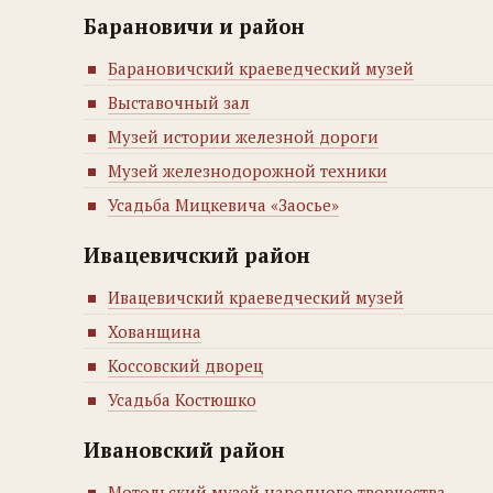
Барановичи и район
Барановичский краеведческий музей
Выставочный зал
Музей истории железной дороги
Музей железнодорожной техники
Усадьба Мицкевича «Заосье»
Ивацевичский район
Ивацевичский краеведческий музей
Хованщина
Коссовский дворец
Усадьба Костюшко
Ивановский район
Мотольский музей народного творчества