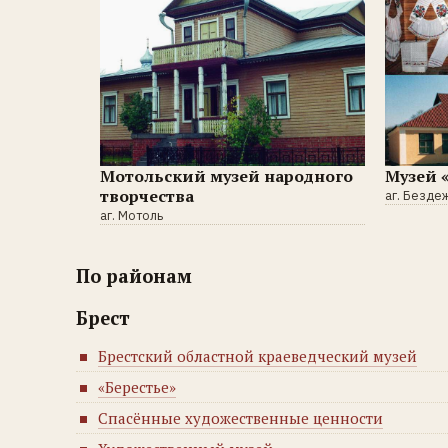
Мотольский музей народного
Музей 
творчества
аг. Безде
аг. Мотоль
По районам
Брест
Брестский областной краеведческий музей
«Берестье»
Спасённые художественные ценности