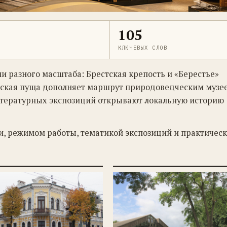
105
КЛЮЧЕВЫХ СЛОВ
и разного масштаба: Брестская крепость и «Берестье»
ская пуща дополняет маршрут природоведческим музее
итературных экспозиций открывают локальную историю
ми, режимом работы, тематикой экспозиций и практичес