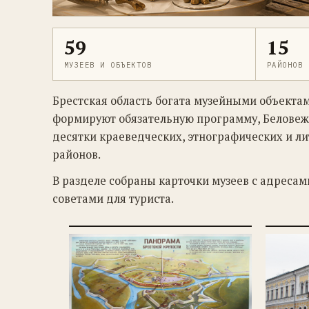
59
15
МУЗЕЕВ И ОБЪЕКТОВ
РАЙОНОВ
Брестская область богата музейными объектам
формируют обязательную программу, Беловеж
десятки краеведческих, этнографических и л
районов.
В разделе собраны карточки музеев с адреса
советами для туриста.