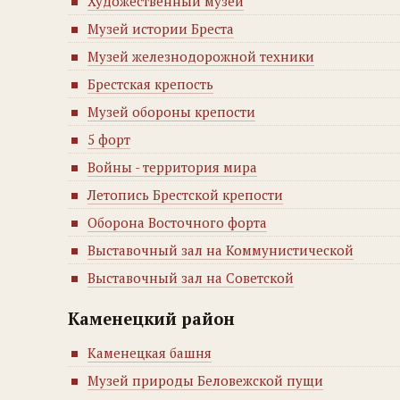
Художественный музей
Музей истории Бреста
Музей железнодорожной техники
Брестская крепость
Музей обороны крепости
5 форт
Войны - территория мира
Летопись Брестской крепости
Оборона Восточного форта
Выставочный зал на Коммунистической
Выставочный зал на Советской
Каменецкий район
Каменецкая башня
Музей природы Беловежской пущи