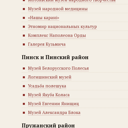
Музей народной медицины
«Нашы карані»
Этномир национальных культур
Комплекс Наполеона Орды
Галерея Кузьмича
Пинск и Пинский район
Музей Белорусского Полесья
Логишинский музей
Усадьба полешука
Музей Якуба Коласа
Музей Евгении Янищиц
Музей Александра Блока
Пружанский район