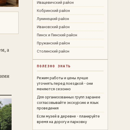
Ивацевичский район
Кобринский район
Лунинецкий район
Ивановский район
Пинск и Пинский район
Пружанский район
м, а
Столинский район
ПОЛЕЗНО ЗНАТЬ
кими
Режим работы и цены лучше
уточнять перед поездкой - они
меняются сезонно
Для организованных групп заранее
согласовывайте экскурсию и язык
проведения
Если музей в деревне - планируйте
время на дорогу и парковку