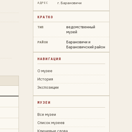
г. Барановичи
АДРЕС
КРАТКО
ведомственный
ТИП
музей
Барановичи и
РАЙОН
Барановичский район
НАВИГАЦИЯ
О музее
История
Экспозиции
МУЗЕИ
Все музеи
Список музеев
Ключевые слова