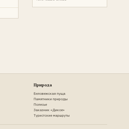
Природа
Беловежская пуща
Памятники природы
Полесье
Заказник «Дикое»
Туристские маршруты