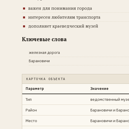
важен для понимания города
интересен любителям транспорта
дополняет краеведческий музей
Ключевые слова
железная дорога
Барановичи
КАРТОЧКА ОБЪЕКТА
Параметр
Значение
Тип
ведомственный муз
Район
Барановичи и Баран
Место
Барановичи и Баран