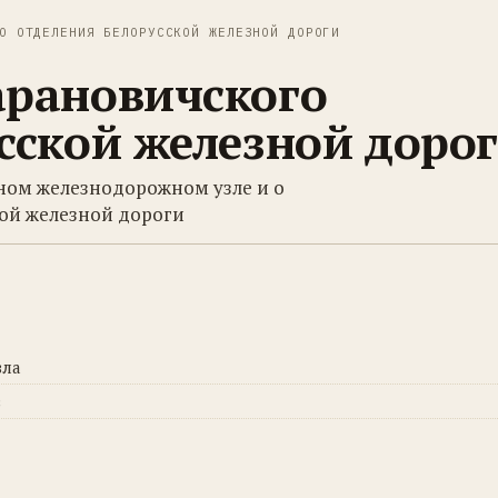
О ОТДЕЛЕНИЯ БЕЛОРУССКОЙ ЖЕЛЕЗНОЙ ДОРОГИ
арановичского
сской железной доро
пном железнодорожном узле и о
кой железной дороги
зла
в