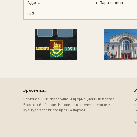
Адрес
г. Барановичи
Сайт
Брестчина
Р
Региональный справочно-информационный портал
О
Брестской области. История, экономика, туризм и
Э
культура западного края Беларуси
Т
Л
Х