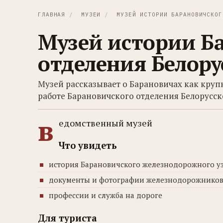
ГЛАВНАЯ
/
МУЗЕИ
/
МУЗЕЙ ИСТОРИИ БАРАНОВИЧСКОГ
Музей истории Б
отделения Белору
Музей рассказывает о Барановичах как кру
работе Барановичского отделения Белорусс
в
едомственный музей
Что увидеть
история Барановичского железнодорожного у
документы и фотографии железнодорожнико
профессии и служба на дороге
Для туриста