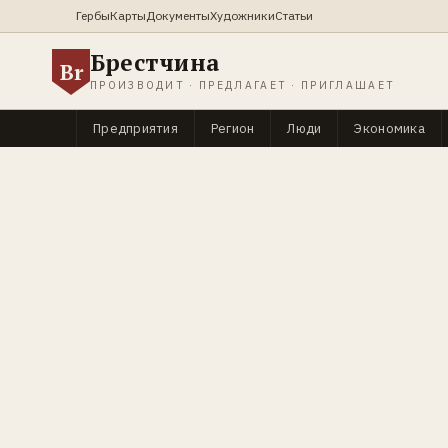
Гербы
Карты
Документы
Художники
Статьи
Брестчина
Br
ПРОИЗВОДИТ · ПРЕДЛАГАЕТ · ПРИГЛАШАЕТ
Предприятия
Регион
Люди
Экономика