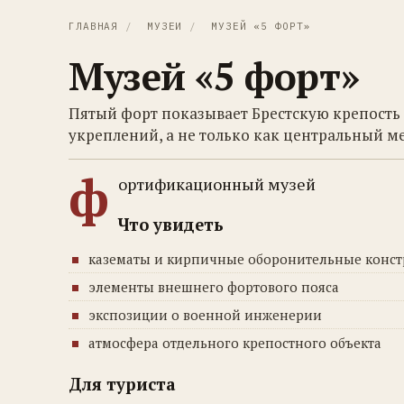
ГЛАВНАЯ
/
МУЗЕИ
/
МУЗЕЙ «5 ФОРТ»
Музей «5 форт»
Пятый форт показывает Брестскую крепость
укреплений, а не только как центральный 
ф
ортификационный музей
Что увидеть
казематы и кирпичные оборонительные конс
элементы внешнего фортового пояса
экспозиции о военной инженерии
атмосфера отдельного крепостного объекта
Для туриста