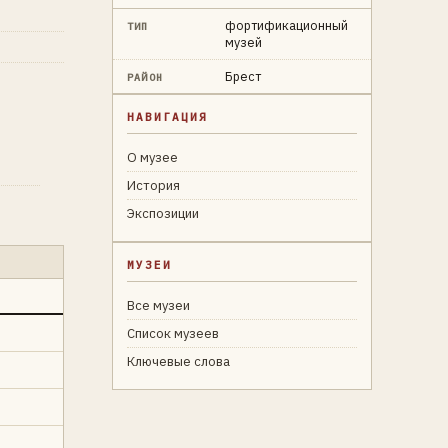
фортификационный
ТИП
музей
Брест
РАЙОН
НАВИГАЦИЯ
О музее
История
Экспозиции
МУЗЕИ
Все музеи
Список музеев
Ключевые слова