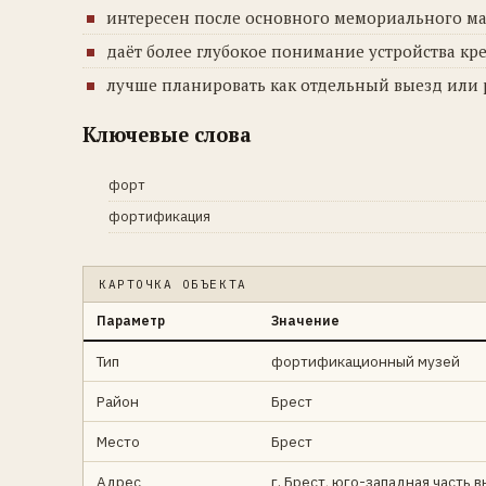
интересен после основного мемориального м
даёт более глубокое понимание устройства кр
лучше планировать как отдельный выезд или
Ключевые слова
форт
фортификация
КАРТОЧКА ОБЪЕКТА
Параметр
Значение
Тип
фортификационный музей
Район
Брест
Место
Брест
Адрес
г. Брест, юго-западная часть