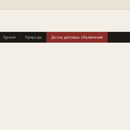
Туризм
Природа
Доска деловых объявлений