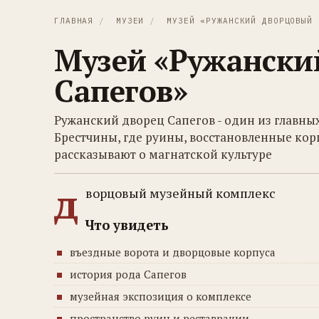
ГЛАВНАЯ
/
МУЗЕИ
/
МУЗЕЙ «РУЖАНСКИЙ ДВОРЦОВЫЙ 
Музей «Ружански
Сапегов»
Ружанский дворец Сапегов - один из главн
Брестчины, где руины, восстановленные кор
рассказывают о магнатской культуре
д
ворцовый музейный комплекс
Что увидеть
въездные ворота и дворцовые корпуса
история рода Сапегов
музейная экспозиция о комплексе
пространство руин и реставрации