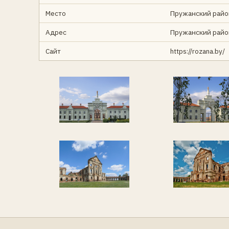
Место
Пружанский райо
Адрес
Пружанский район
Сайт
https://rozana.by/