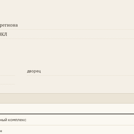
 региона
ВКЛ
дворец
ный комплекс
н