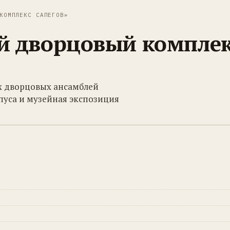
КОМПЛЕКС САПЕГОВ»
й дворцовый компле
ых дворцовых ансамблей
пуса и музейная экспозиция