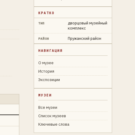
КРАТКО
дворцовый музейный
ТИП
комплекс
Пружанский район
РАЙОН
НАВИГАЦИЯ
О музее
История
Экспозиции
МУЗЕИ
Все музеи
Список музеев
Ключевые слова