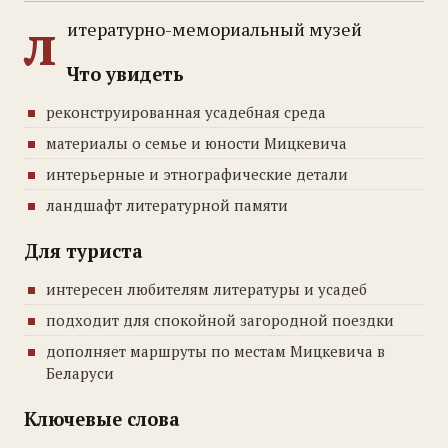
л
итературно-мемориальный музей
Что увидеть
реконструированная усадебная среда
материалы о семье и юности Мицкевича
интерьерные и этнографические детали
ландшафт литературной памяти
Для туриста
интересен любителям литературы и усадеб
подходит для спокойной загородной поездки
дополняет маршруты по местам Мицкевича в
Беларуси
Ключевые слова