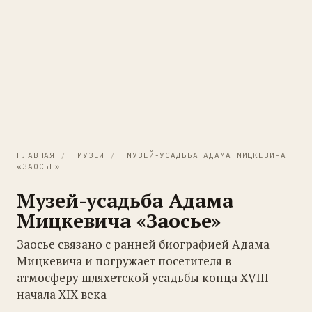
ГЛАВНАЯ
/
МУЗЕИ
/
МУЗЕЙ-УСАДЬБА АДАМА МИЦКЕВИЧА
«ЗАОСЬЕ»
Музей-усадьба Адама
Мицкевича «Заосье»
Заосье связано с ранней биографией Адама
Мицкевича и погружает посетителя в
атмосферу шляхетской усадьбы конца XVIII -
начала XIX века