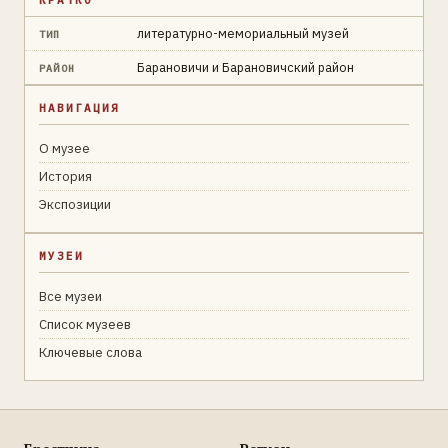
литературно-мемориальный музей
ТИП
Барановичи и Барановичский район
РАЙОН
НАВИГАЦИЯ
О музее
История
Экспозиции
МУЗЕИ
Все музеи
Список музеев
Ключевые слова