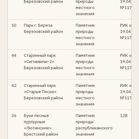
Березовский район
природы
19.04.83
местного
№117
значения
50
Парк г. Береза
Памятник
РИК от
Березовский район
природы
19.04.83
местного
№117
значения
44
Старинный парк
Памятник
РИК от
«Сигневичи-2»
природы
19.04.83
Березовский район
местного
№117
значения
42
Старинный парк
Памятник
РИК от
«Старые Пески»
природы
19.04.83
Березовский район
местного
№117
значения
26
Буки лесные
Памятник
128
пурпурные
природы
«Лютинские»
республиканского
Брестский район
значения