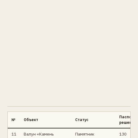
Паспорт 
№
Объект
Статус
решение
11
Валун «Камень
Памятник
130