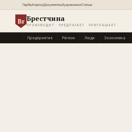
Гербы
Карты
Документы
Художники
Статьи
Брестчина
Br
ПРОИЗВОДИТ · ПРЕДЛАГАЕТ · ПРИГЛАШАЕТ
Предприятия
Регион
Люди
Экономика