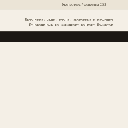
Экспортеры
Резиденты СЭЗ
Брестчина: люди, места, экономика и наследие
Путеводитель по западному региону Беларуси