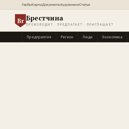
Гербы
Карты
Документы
Художники
Статьи
Брестчина
Br
ПРОИЗВОДИТ · ПРЕДЛАГАЕТ · ПРИГЛАШАЕТ
Предприятия
Регион
Люди
Экономика