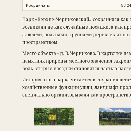
Координаты
53.2
Парк «Верхне-Черниховский» сохранился как 
возникали не как случайные посадки, а как п
аллеями, полянами, группами деревьев и сп
пространством.
Место объекта - д. В. Чернихово. В карточке 
памятник природы местного значения закрепл
роль: старые посадки становятся частью насле
История этого парка читается в сохранившей
хозяйственные функции ушли, ландшафт прод
специально организовывали как пространство