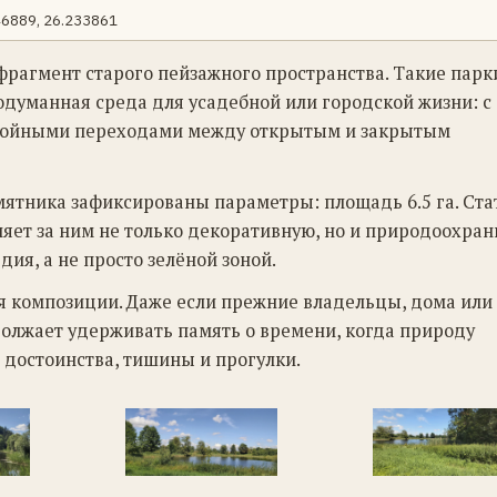
46889, 26.233861
фрагмент старого пейзажного пространства. Такие парк
родуманная среда для усадебной или городской жизни: с
окойными переходами между открытым и закрытым
памятника зафиксированы параметры: площадь 6.5 га. Ста
яет за ним не только декоративную, но и природоохра
дия, а не просто зелёной зоной.
ся композиции. Даже если прежние владельцы, дома или
олжает удерживать память о времени, когда природу
 достоинства, тишины и прогулки.