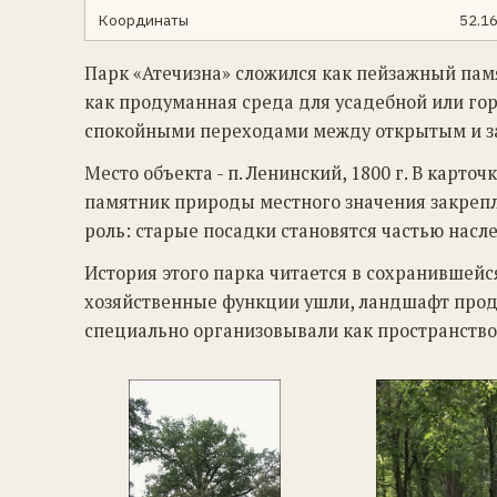
Координаты
52.1
Парк «Атечизна» сложился как пейзажный памя
как продуманная среда для усадебной или гор
спокойными переходами между открытым и з
Место объекта - п. Ленинский, 1800 г. В карт
памятник природы местного значения закрепл
роль: старые посадки становятся частью насле
История этого парка читается в сохранившей
хозяйственные функции ушли, ландшафт прод
специально организовывали как пространство