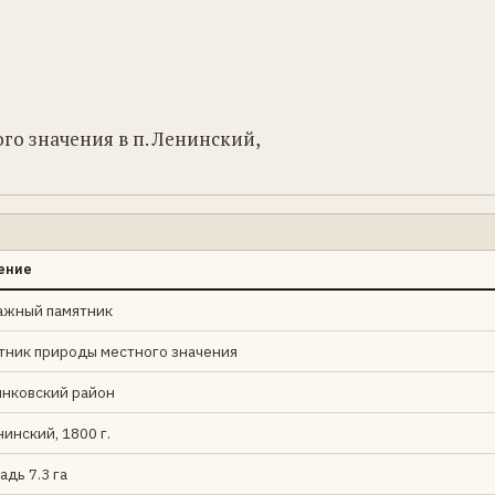
го значения в п. Ленинский,
ение
ажный памятник
тник природы местного значения
нковский район
нинский, 1800 г.
дь 7.3 га