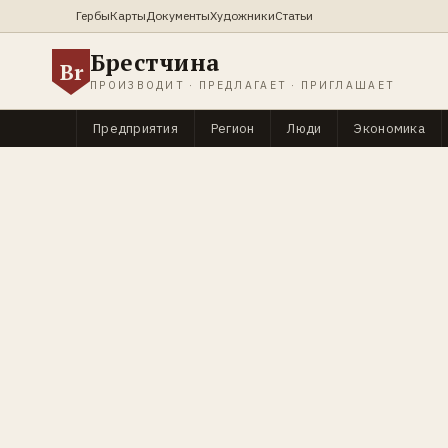
Гербы
Карты
Документы
Художники
Статьи
Брестчина
Br
ПРОИЗВОДИТ · ПРЕДЛАГАЕТ · ПРИГЛАШАЕТ
Предприятия
Регион
Люди
Экономика