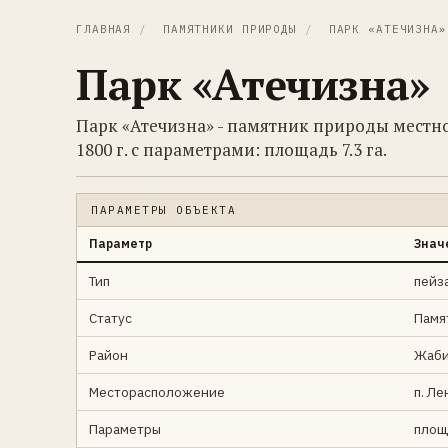
ГЛАВНАЯ
/
ПАМЯТНИКИ ПРИРОДЫ
/
ПАРК «АТЕЧИЗНА»
Парк «Атечизна»
Парк «Атечизна» - памятник природы местно
1800 г. с параметрами: площадь 7.3 га.
ПАРАМЕТРЫ ОБЪЕКТА
Параметр
Знач
Тип
пейз
Статус
Памя
Район
Жаби
Месторасположение
п. Ле
Параметры
площа