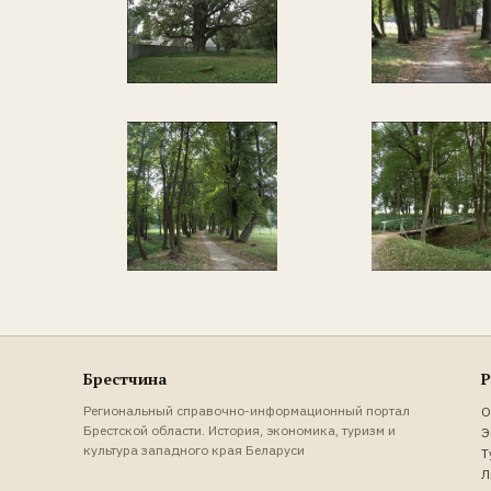
Брестчина
Р
Региональный справочно-информационный портал
О
Брестской области. История, экономика, туризм и
Э
культура западного края Беларуси
Т
Л