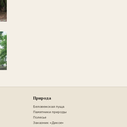
Природа
Беловежская пуща
Памятники природы
Полесье
Заказник «Дикое»