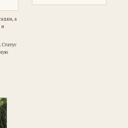
адки, а
 и
. Статус
нную