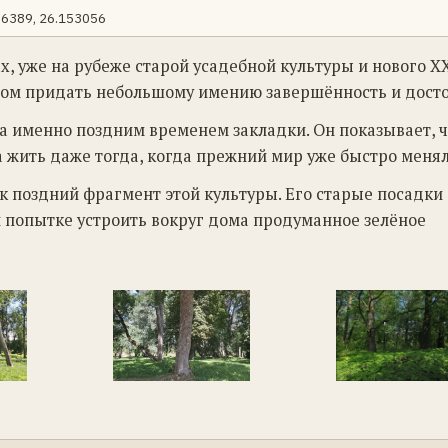
96389, 26.153056
, уже на рубеже старой усадебной культуры и нового XX
бом придать небольшому имению завершённость и досто
а именно поздним временем закладки. Он показывает, ч
 жить даже тогда, когда прежний мир уже быстро менял
 поздний фрагмент этой культуры. Его старые посадки
й попытке устроить вокруг дома продуманное зелёное