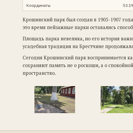
Координаты
53.1
Крошинский парк был создан в 1905-1907 годах
это время пейзажные парки оставались спосо
Площадь парка невелика, но его история важн
усадебная традиция на Брестчине продолжала
Сегодня Крошинский парк воспринимается как
сохраняют память не о роскоши, а о спокойно
пространство.