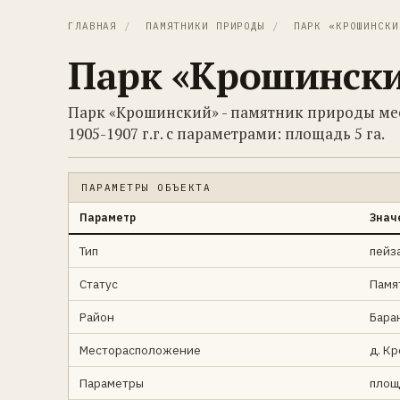
ГЛАВНАЯ
/
ПАМЯТНИКИ ПРИРОДЫ
/
ПАРК «КРОШИНСКИ
Парк «Крошинск
Парк «Крошинский» - памятник природы мес
1905-1907 г.г. с параметрами: площадь 5 га.
ПАРАМЕТРЫ ОБЪЕКТА
Параметр
Знач
Тип
пейз
Статус
Памя
Район
Бара
Месторасположение
д. Кр
Параметры
площ