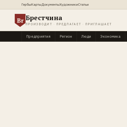
Гербы
Карты
Документы
Художники
Статьи
Брестчина
Br
ПРОИЗВОДИТ · ПРЕДЛАГАЕТ · ПРИГЛАШАЕТ
Предприятия
Регион
Люди
Экономика