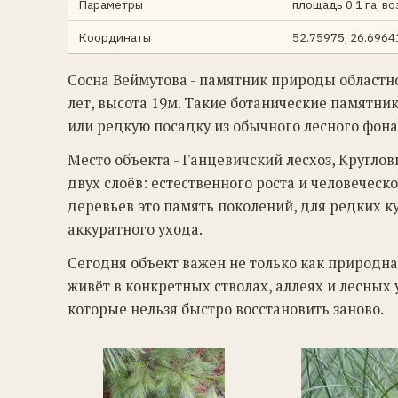
Параметры
площадь 0.1 га, во
Координаты
52.75975, 26.6964
Сосна Веймутова - памятник природы областног
лет, высота 19м. Такие ботанические памятни
или редкую посадку из обычного лесного фона
Место объекта - Ганцевичский лесхоз, Круглови
двух слоёв: естественного роста и человечес
деревьев это память поколений, для редких к
аккуратного ухода.
Сегодня объект важен не только как природна
живёт в конкретных стволах, аллеях и лесных 
которые нельзя быстро восстановить заново.