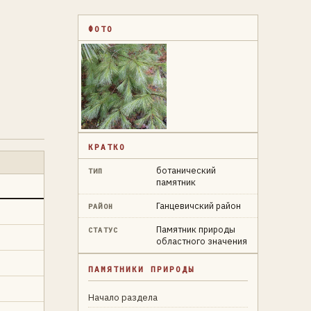
ФОТО
КРАТКО
ботанический
ТИП
памятник
Ганцевичский район
РАЙОН
Памятник природы
СТАТУС
областного значения
ПАМЯТНИКИ ПРИРОДЫ
Начало раздела