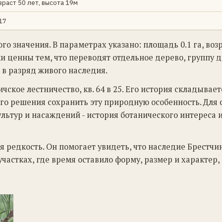
зраст 50 лет, высота 19м
17
о значения. В параметрах указано: площадь 0.1 га, возр
ки ценны тем, что переводят отдельное дерево, группу 
 в разряд живого наследия.
чское лестничество, кв. 64 в 25. Его история складывает
кого решения сохранить эту природную особенность. Для
ультур и насаждений - история ботанического интереса 
я редкость. Он помогает увидеть, что наследие Брестчи
участках, где время оставило форму, размер и характер,