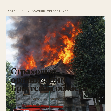
ГЛАВНАЯ
/
СТРАХОВЫЕ ОРГАНИЗАЦИИ
Страховые
организации
Брестской области
Каталог страховых филиалов,
представительств и точек обслуживания