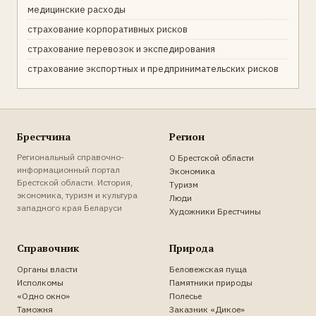
медицинские расходы
страхование корпоративных рисков
страхование перевозок и экспедирования
страхование экспортных и предпринимательских рисков
Брестчина
Регион
Региональный справочно-
О Брестской области
информационный портал
Экономика
Брестской области. История,
Туризм
экономика, туризм и культура
Люди
западного края Беларуси
Художники Брестчины
Справочник
Природа
Органы власти
Беловежская пуща
Исполкомы
Памятники природы
«Одно окно»
Полесье
Таможня
Заказник «Дикое»