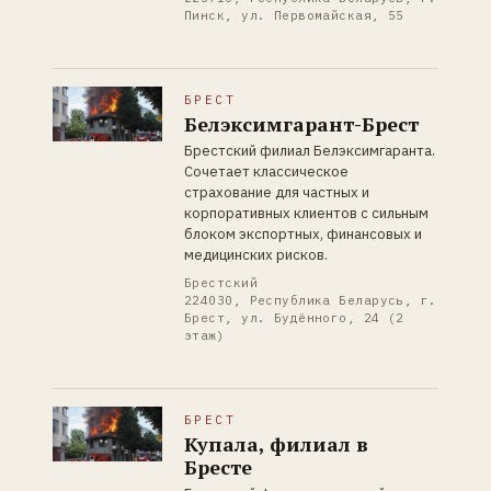
Пинск, ул. Первомайская, 55
БРЕСТ
Белэксимгарант-Брест
Брестский филиал Белэксимгаранта.
Сочетает классическое
страхование для частных и
корпоративных клиентов с сильным
блоком экспортных, финансовых и
медицинских рисков.
Брестский
224030, Республика Беларусь, г.
Брест, ул. Будённого, 24 (2
этаж)
БРЕСТ
Купала, филиал в
Бресте