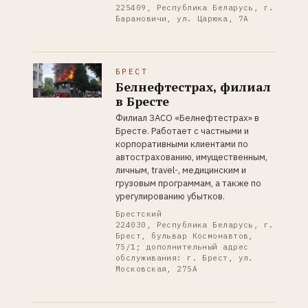
225409, Республика Беларусь, г.
Барановичи, ул. Царюка, 7А
БРЕСТ
Белнефтестрах, филиал
в Бресте
Филиал ЗАСО «Белнефтестрах» в
Бресте. Работает с частными и
корпоративными клиентами по
автострахованию, имущественным,
личным, travel-, медицинским и
грузовым программам, а также по
урегулированию убытков.
Брестский
224030, Республика Беларусь, г.
Брест, бульвар Космонавтов,
75/1; дополнительный адрес
обслуживания: г. Брест, ул.
Московская, 275А