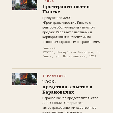
ПИНСК
Промтрансинвест в
Пинске
Присутствие ЗАСО
«Промтрансинвест» в Пинске с
центром обслуживания и пунктом
продаж. Работает с частными и
корпоративными клиентами по
основным страховым направлениям.
Пинский
225710, Республика Беларусь, г.
Пинск, ул. Первомайская, 171А
БАРАНОВИЧИ
ТАСК,
представительство в
Барановичах
Барановичское представительство
ЗАСО «ТАСК». Оформляет
автострахование, имущественные,
медицинские, грузовые и