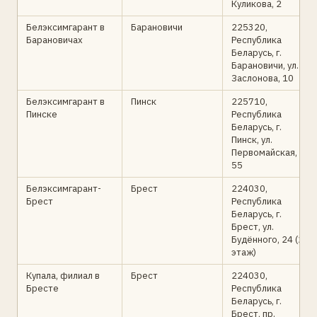
Куликова, 2
Белэксимгарант в
Барановичи
225320,
Барановичах
Республика
Беларусь, г.
Барановичи, ул.
Заслонова, 10
Белэксимгарант в
Пинск
225710,
Пинске
Республика
Беларусь, г.
Пинск, ул.
Первомайская,
55
Белэксимгарант-
Брест
224030,
Брест
Республика
Беларусь, г.
Брест, ул.
Будённого, 24 (2
этаж)
Купала, филиал в
Брест
224030,
Бресте
Республика
Беларусь, г.
Брест, пр.