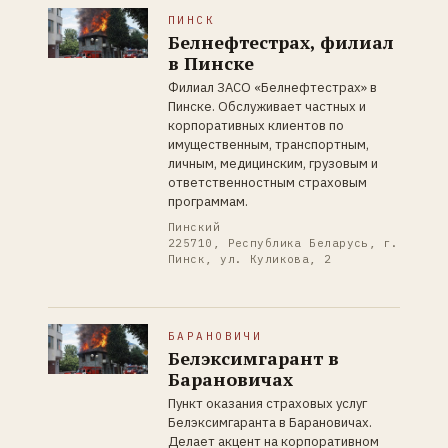
ПИНСК
Белнефтестрах, филиал
в Пинске
Филиал ЗАСО «Белнефтестрах» в
Пинске. Обслуживает частных и
корпоративных клиентов по
имущественным, транспортным,
личным, медицинским, грузовым и
ответственностным страховым
программам.
Пинский
225710, Республика Беларусь, г.
Пинск, ул. Куликова, 2
БАРАНОВИЧИ
Белэксимгарант в
Барановичах
Пункт оказания страховых услуг
Белэксимгаранта в Барановичах.
Делает акцент на корпоративном