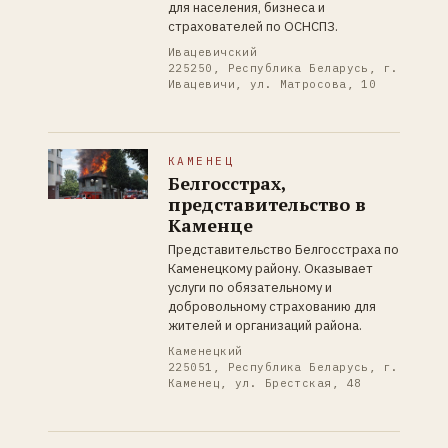
для населения, бизнеса и
страхователей по ОСНСПЗ.
Ивацевичский
225250, Республика Беларусь, г.
Ивацевичи, ул. Матросова, 10
КАМЕНЕЦ
Белгосстрах,
представительство в
Каменце
Представительство Белгосстраха по
Каменецкому району. Оказывает
услуги по обязательному и
добровольному страхованию для
жителей и организаций района.
Каменецкий
225051, Республика Беларусь, г.
Каменец, ул. Брестская, 48