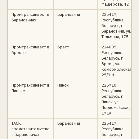
Машерова, 42
Промтрансинвест в
Барановичи
225417,
Барановичах
Республика
Беларусь, г.
Барановичи, ул.
Тельмана, 175
Промтрансинвест в
Брест
224005,
Бресте
Республика
Беларусь, г.
Брест, ул.
Комсомольская,
25/3-1
Промтрансинвест в
Пинск
225710,
Пинске
Республика
Беларусь, г.
Пинск, ул.
Первомайская,
171А
ТАСК,
Барановичи
225417,
представительство
Республика
в Барановичах
Беларусь, г.