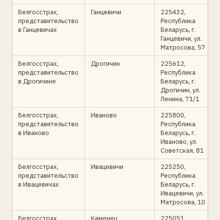
Белгосстрах,
Ганцевичи
225432,
представительство
Республика
в Ганцевичах
Беларусь, г.
Ганцевичи, ул.
Матросова, 57
Белгосстрах,
Дрогичин
225612,
представительство
Республика
в Дрогичине
Беларусь, г.
Дрогичин, ул.
Ленина, 71/1
Белгосстрах,
Иваново
225800,
представительство
Республика
в Иваново
Беларусь, г.
Иваново, ул.
Советская, 81
Белгосстрах,
Ивацевичи
225250,
представительство
Республика
в Ивацевичах
Беларусь, г.
Ивацевичи, ул.
Матросова, 10
Белгосстрах,
Каменец
225051,