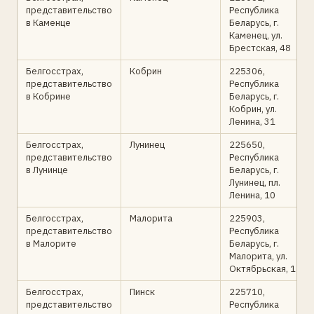
представительство
Республика
в Каменце
Беларусь, г.
Каменец, ул.
Брестская, 48
Белгосстрах,
Кобрин
225306,
представительство
Республика
в Кобрине
Беларусь, г.
Кобрин, ул.
Ленина, 31
Белгосстрах,
Лунинец
225650,
представительство
Республика
в Лунинце
Беларусь, г.
Лунинец, пл.
Ленина, 10
Белгосстрах,
Малорита
225903,
представительство
Республика
в Малорите
Беларусь, г.
Малорита, ул.
Октябрьская, 1
Белгосстрах,
Пинск
225710,
представительство
Республика