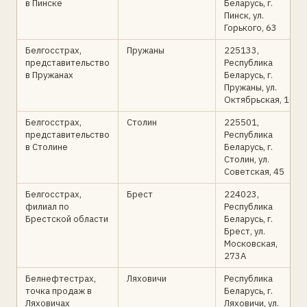
в Пинске
Беларусь, г.
Пинск, ул.
Горького, 63
Белгосстрах,
Пружаны
225133,
представительство
Республика
в Пружанах
Беларусь, г.
Пружаны, ул.
Октябрьская, 10
Белгосстрах,
Столин
225501,
представительство
Республика
в Столине
Беларусь, г.
Столин, ул.
Советская, 45
Белгосстрах,
Брест
224023,
филиал по
Республика
Брестской области
Беларусь, г.
Брест, ул.
Московская,
273А
Белнефтестрах,
Ляховичи
Республика
точка продаж в
Беларусь, г.
Ляховичах
Ляховичи, ул.