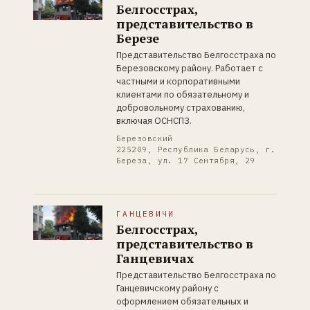
Белгосстрах,
представительство в
Березе
Представительство Белгосстраха по
Березовскому району. Работает с
частными и корпоративными
клиентами по обязательному и
добровольному страхованию,
включая ОСНСПЗ.
Березовский
225209, Республика Беларусь, г.
Береза, ул. 17 Сентября, 29
ГАНЦЕВИЧИ
Белгосстрах,
представительство в
Ганцевичах
Представительство Белгосстраха по
Ганцевичскому району с
оформлением обязательных и