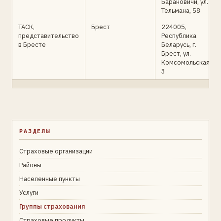
Барановичи, ул.
Тельмана, 58
ТАСК,
Брест
224005,
представительство
Республика
в Бресте
Беларусь, г.
Брест, ул.
Комсомольская,
3
РАЗДЕЛЫ
Страховые организации
Районы
Населенные пункты
Услуги
Группы страхования
Страховые продукты