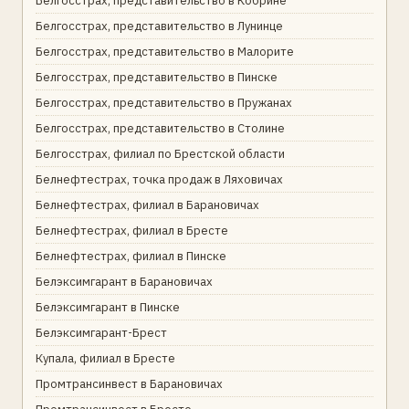
Белгосстрах, представительство в Кобрине
Белгосстрах, представительство в Лунинце
Белгосстрах, представительство в Малорите
Белгосстрах, представительство в Пинске
Белгосстрах, представительство в Пружанах
Белгосстрах, представительство в Столине
Белгосстрах, филиал по Брестской области
Белнефтестрах, точка продаж в Ляховичах
Белнефтестрах, филиал в Барановичах
Белнефтестрах, филиал в Бресте
Белнефтестрах, филиал в Пинске
Белэксимгарант в Барановичах
Белэксимгарант в Пинске
Белэксимгарант-Брест
Купала, филиал в Бресте
Промтрансинвест в Барановичах