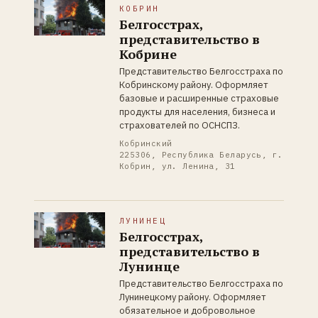
КОБРИН
Белгосстрах,
представительство в
Кобрине
Представительство Белгосстраха по
Кобринскому району. Оформляет
базовые и расширенные страховые
продукты для населения, бизнеса и
страхователей по ОСНСПЗ.
Кобринский
225306, Республика Беларусь, г.
Кобрин, ул. Ленина, 31
ЛУНИНЕЦ
Белгосстрах,
представительство в
Лунинце
Представительство Белгосстраха по
Лунинецкому району. Оформляет
обязательное и добровольное