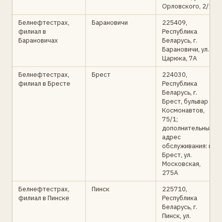
Орловского, 2/1
Белнефтестрах,
Барановичи
225409,
филиал в
Республика
Барановичах
Беларусь, г.
Барановичи, ул.
Царюка, 7А
Белнефтестрах,
Брест
224030,
филиал в Бресте
Республика
Беларусь, г.
Брест, бульвар
Космонавтов,
75/1;
дополнительный
адрес
обслуживания: г.
Брест, ул.
Московская,
275А
Белнефтестрах,
Пинск
225710,
филиал в Пинске
Республика
Беларусь, г.
Пинск, ул.