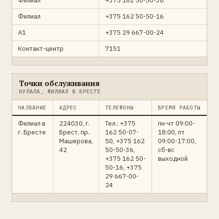
Филиал
+375 162 50-50-36
Филиал
+375 162 50-50-16
A1
+375 29 667-00-24
Контакт-центр
7151
Точки обслуживания
КУПАЛА, ФИЛИАЛ В БРЕСТЕ
НАЗВАНИЕ
АДРЕС
ТЕЛЕФОНЫ
ВРЕМЯ РАБОТЫ
Филиал в
224030, г.
Тел.: +375
пн-чт 09:00-
г. Бресте
Брест, пр.
162 50-07-
18:00, пт
Машерова,
50, +375 162
09:00-17:00,
42
50-50-36,
сб-вс
+375 162 50-
выходной
50-16, +375
29 667-00-
24