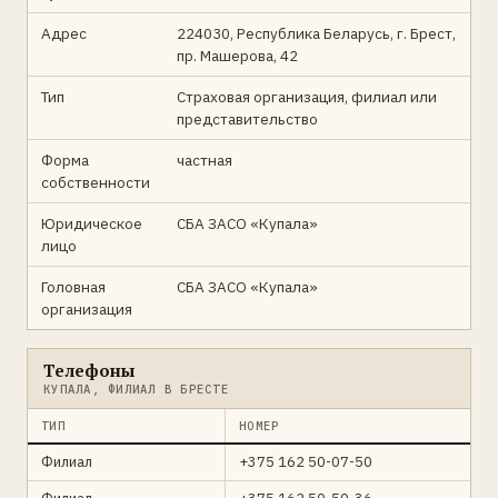
Адрес
224030, Республика Беларусь, г. Брест,
пр. Машерова, 42
Тип
Страховая организация, филиал или
представительство
Форма
частная
собственности
Юридическое
СБА ЗАСО «Купала»
лицо
Головная
СБА ЗАСО «Купала»
организация
Телефоны
КУПАЛА, ФИЛИАЛ В БРЕСТЕ
ТИП
НОМЕР
Филиал
+375 162 50-07-50