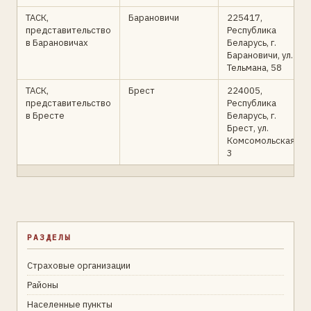
ТАСК,
Барановичи
225417,
представительство
Республика
в Барановичах
Беларусь, г.
Барановичи, ул.
Тельмана, 58
ТАСК,
Брест
224005,
представительство
Республика
в Бресте
Беларусь, г.
Брест, ул.
Комсомольская,
3
РАЗДЕЛЫ
Страховые организации
Районы
Населенные пункты