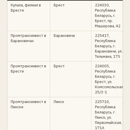
Купала, филиал в
Брест
224030,
Бресте
Республика
Беларусь, г.
Брест, пр.
Машерова, 42
Промтрансинвест в
Барановичи
225417,
Барановичах
Республика
Беларусь, г.
Барановичи, ул.
Тельмана, 175
Промтрансинвест в
Брест
224005,
Бресте
Республика
Беларусь, г.
Брест, ул.
Комсомольская,
25/3-1
Промтрансинвест в
Пинск
225710,
Пинске
Республика
Беларусь, г.
Пинск, ул.
Первомайская,
171А