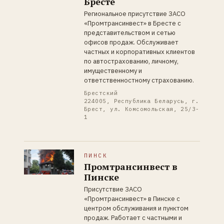
Бресте
Региональное присутствие ЗАСО
«Промтрансинвест» в Бресте с
представительством и сетью
офисов продаж. Обслуживает
частных и корпоративных клиентов
по автострахованию, личному,
имущественному и
ответственностному страхованию.
Брестский
224005, Республика Беларусь, г.
Брест, ул. Комсомольская, 25/3-
1
ПИНСК
Промтрансинвест в
Пинске
Присутствие ЗАСО
«Промтрансинвест» в Пинске с
центром обслуживания и пунктом
продаж. Работает с частными и