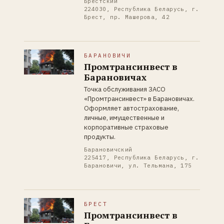
Брестский
224030, Республика Беларусь, г.
Брест, пр. Машерова, 42
БАРАНОВИЧИ
Промтрансинвест в
Барановичах
Точка обслуживания ЗАСО
«Промтрансинвест» в Барановичах.
Оформляет автострахование,
личные, имущественные и
корпоративные страховые
продукты.
Барановичский
225417, Республика Беларусь, г.
Барановичи, ул. Тельмана, 175
БРЕСТ
Промтрансинвест в