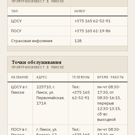
ПРОМТРАНСИНВЕСТ В ПИНСКЕ
ТИП
НОМЕР
ЦОСУ
+375 165 62-52-91
ПОСУ
+375 165 61-19-86
Страховая инфолиния
128
Точки обслуживания
ПРОМТРАНСИНВЕСТ В ПИНСКЕ
НАЗВАНИЕ
АДРЕС
ТЕЛЕФОНЫ
ВРЕМЯ РАБОТЫ
ЦОСУ в г.
225710, г.
Тел.:
пн-чт 08:30-
Пинске
Пинск, ул.
+375 165
17:30, пт
Первомайская,
62-52-91
08:30-16:15,
171А
перерыв
12:30-13:15,
сб-вс
выходной
ПОСУ в г.
г. Пинск, ул.
Тел.:
пн-чт 08:30-
Пинске
Белова, 12
+375 165
17:30, пт