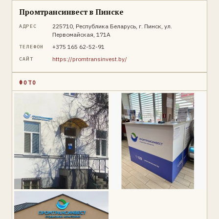
Промтрансинвест в Пинске
225710, Республика Беларусь, г. Пинск, ул.
АДРЕС
Первомайская, 171А
+375 165 62-52-91
ТЕЛЕФОН
https://promtransinvest.by/
САЙТ
ФОТО