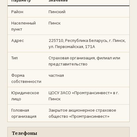
Параметр
Значение
Район
Пинский
Населенный
Пинск
пункт
Адрес
225710, Республика Беларусь, г. Пинск,
ул. Первомайская, 171А
Тип
Страховая организация, филиал или
представительство
Форма
частная
собственности
Юридическое
ЦОСУ ЗАСО «Промтрансинвест» в г.
лицо
Пинск
Головная
Закрытое акционерное страховое
организация
общество «Промтрансинвест»
Телефоны