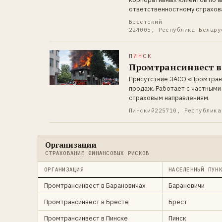
ответственностному страхов
Брестский
224005, Республика Белару
ПИНСК
Промтрансинвест в
Присутствие ЗАСО «Промтранс
продаж. Работает с частными
страховым направлениям.
Пинский
225710, Республика
Организации
СТРАХОВАНИЕ ФИНАНСОВЫХ РИСКОВ
ОРГАНИЗАЦИЯ
НАСЕЛЕННЫЙ ПУН
Промтрансинвест в Барановичах
Барановичи
Промтрансинвест в Бресте
Брест
Промтрансинвест в Пинске
Пинск