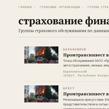
ГЛАВНАЯ
/
СТРАХОВЫЕ ОРГАНИЗАЦИИ
/
ГРУППЫ СТРА
страхование фин
Группы страхового обслуживания по данным
БАРАНОВИЧИ
Промтрансинвест в
Точка обслуживания ЗАСО «П
автострахование, личные, им
Барановичский
225417, Республика Белару
БРЕСТ
Промтрансинвест в
Региональное присутствие ЗА
представительством и сетью
корпоративных клиентов по а