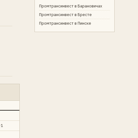
Промтрансинвест в Барановичах
Промтрансинвест в Бресте
Промтрансинвест в Пинске
-1