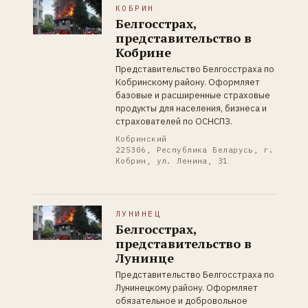
КОБРИН
Белгосстрах,
представительство в
Кобрине
Представительство Белгосстраха по
Кобринскому району. Оформляет
базовые и расширенные страховые
продукты для населения, бизнеса и
страхователей по ОСНСПЗ.
Кобринский
225306, Республика Беларусь, г.
Кобрин, ул. Ленина, 31
ЛУНИНЕЦ
Белгосстрах,
представительство в
Лунинце
Представительство Белгосстраха по
Лунинецкому району. Оформляет
обязательное и добровольное