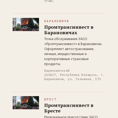
этаж)
БАРАНОВИЧИ
Промтрансинвест в
Барановичах
Точка обслуживания ЗАСО
«Промтрансинвест» в Барановичах.
Оформляет автострахование,
личные, имущественные и
корпоративные страховые
продукты.
Барановичский
225417, Республика Беларусь, г.
Барановичи, ул. Тельмана, 175
БРЕСТ
Промтрансинвест в
Бресте
Региональное присутствие ЗАСО