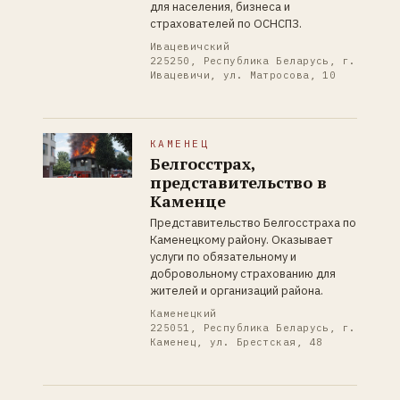
для населения, бизнеса и
страхователей по ОСНСПЗ.
Ивацевичский
225250, Республика Беларусь, г.
Ивацевичи, ул. Матросова, 10
КАМЕНЕЦ
Белгосстрах,
представительство в
Каменце
Представительство Белгосстраха по
Каменецкому району. Оказывает
услуги по обязательному и
добровольному страхованию для
жителей и организаций района.
Каменецкий
225051, Республика Беларусь, г.
Каменец, ул. Брестская, 48