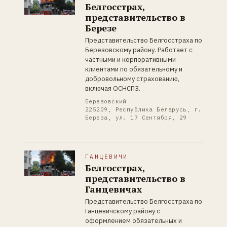
Белгосстрах,
представительство в
Березе
Представительство Белгосстраха по
Березовскому району. Работает с
частными и корпоративными
клиентами по обязательному и
добровольному страхованию,
включая ОСНСПЗ.
Березовский
225209, Республика Беларусь, г.
Береза, ул. 17 Сентября, 29
ГАНЦЕВИЧИ
Белгосстрах,
представительство в
Ганцевичах
Представительство Белгосстраха по
Ганцевичскому району с
оформлением обязательных и