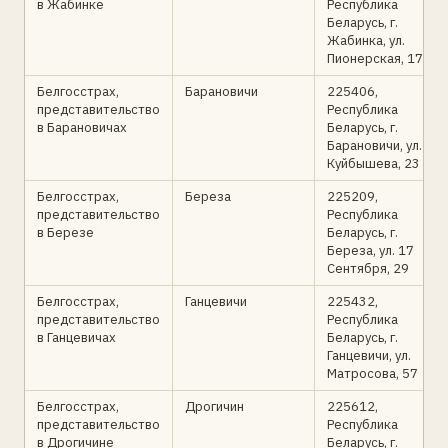
в Жабинке
Республика
Беларусь, г.
Жабинка, ул.
Пионерская, 17
Белгосстрах,
Барановичи
225406,
представительство
Республика
в Барановичах
Беларусь, г.
Барановичи, ул.
Куйбышева, 23
Белгосстрах,
Береза
225209,
представительство
Республика
в Березе
Беларусь, г.
Береза, ул. 17
Сентября, 29
Белгосстрах,
Ганцевичи
225432,
представительство
Республика
в Ганцевичах
Беларусь, г.
Ганцевичи, ул.
Матросова, 57
Белгосстрах,
Дрогичин
225612,
представительство
Республика
в Дрогичине
Беларусь, г.