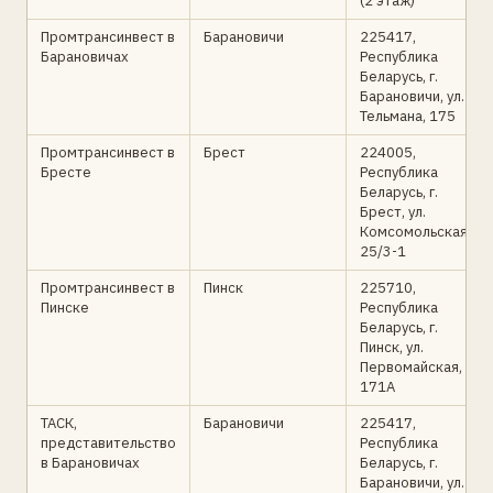
(2 этаж)
Промтрансинвест в
Барановичи
225417,
Барановичах
Республика
Беларусь, г.
Барановичи, ул.
Тельмана, 175
Промтрансинвест в
Брест
224005,
Бресте
Республика
Беларусь, г.
Брест, ул.
Комсомольская,
25/3-1
Промтрансинвест в
Пинск
225710,
Пинске
Республика
Беларусь, г.
Пинск, ул.
Первомайская,
171А
ТАСК,
Барановичи
225417,
представительство
Республика
в Барановичах
Беларусь, г.
Барановичи, ул.