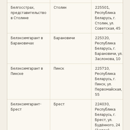
Белгосстрах,
Столин
225501,
представительство
Республика
в Столине
Беларусь, г.
Столин, ул.
Советская, 45
Белэксимгарант в
Барановичи
225320,
Барановичах
Республика
Беларусь, г.
Барановичи, ул.
Заслонова, 10
Белэксимгарант в
Пинск
225710,
Пинске
Республика
Беларусь, г.
Пинск, ул.
Первомайская,
55
Белэксимгарант-
Брест
224030,
Брест
Республика
Беларусь, г.
Брест, ул.
Будённого, 24