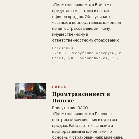
«Промтрансинвест» в Бресте с
представительством и сетью
офисов продаж. Обслуживает
частных и корпоративных клиентов
по автострахованию, личному,
имущественному и
ответственностному страхованию.
Брестский
224005, Республика Беларусь, г.
Брест, ул. Комсомольская, 25/3-
1
ПИНСК
Промтрансинвест в
Пинске
Присутствие ЗАСО
«Промтрансинвест» в Пинске с
центром обслуживания и пунктом
продаж. Работает с частными и
корпоративными клиентами по
основным страховым направлениям.