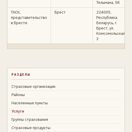
Тельмана, 58
ТАСК,
Брест
224005,
представительство
Республика
в Бресте
Беларусь, г.
Брест, ул.
Комсомольская,
3
РАЗДЕЛЫ
Страховые организации
Районы
Населенные пункты
Услуги
Группы страхования
Страховые продукты