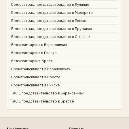
Белгосстрах, представительство в Лунинце
Белгосстрах, представительство в Малорите
Белгосстрах, представительство в Пинске
Белгосстрах, представительство в Пружанах
Белгосстрах, представительство в Столине
Белэксимгарант в Барановичах
Белэксимгарант в Пинске
Белэксимгарант-Брест
Промтрансинвест в Барановичах
Промтрансинвест в Бресте
Промтрансинвест в Пинске
ТАСК, представительство в Барановичах
ТАСК, представительство в Бресте
Брестчина
Регион