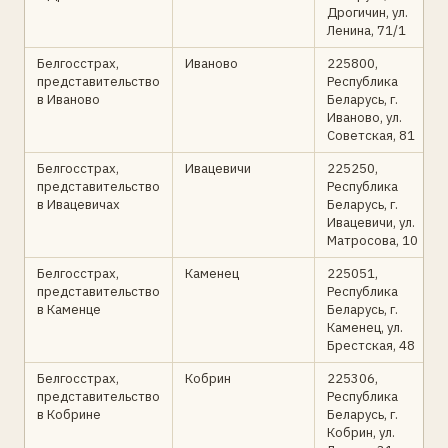
Дрогичин, ул.
Ленина, 71/1
Белгосстрах,
Иваново
225800,
представительство
Республика
в Иваново
Беларусь, г.
Иваново, ул.
Советская, 81
Белгосстрах,
Ивацевичи
225250,
представительство
Республика
в Ивацевичах
Беларусь, г.
Ивацевичи, ул.
Матросова, 10
Белгосстрах,
Каменец
225051,
представительство
Республика
в Каменце
Беларусь, г.
Каменец, ул.
Брестская, 48
Белгосстрах,
Кобрин
225306,
представительство
Республика
в Кобрине
Беларусь, г.
Кобрин, ул.