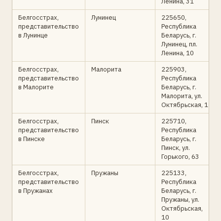
Ленина, 31
Белгосстрах,
Лунинец
225650,
представительство
Республика
в Лунинце
Беларусь, г.
Лунинец, пл.
Ленина, 10
Белгосстрах,
Малорита
225903,
представительство
Республика
в Малорите
Беларусь, г.
Малорита, ул.
Октябрьская, 1
Белгосстрах,
Пинск
225710,
представительство
Республика
в Пинске
Беларусь, г.
Пинск, ул.
Горького, 63
Белгосстрах,
Пружаны
225133,
представительство
Республика
в Пружанах
Беларусь, г.
Пружаны, ул.
Октябрьская,
10