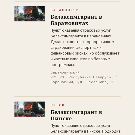
БАРАНОВИЧИ
Белэксимгарант в
Барановичах
Пункт оказания страховых услуг
Белэксимгаранта в Барановичах.
Делает акцент на корпоративном
страховании, экспортных и
финансовых рисках, но обслуживает
и частных клиентов по базовым
программам.
Барановичский
225320, Республика Беларусь, г.
Барановичи, ул. Заслонова, 10
ПИНСК
Белэксимгарант в
Пинске
Пункт оказания страховых услуг
Белэксимгаранта в Пинске. Подходит