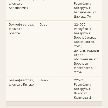
филиал в
Республика
Барановичах
Беларусь, г.
Барановичи, ул.
Царюка, 7А
Белнефтестрах,
Брест
224030,
филиал в
Республика
Бресте
Беларусь, г.
Брест, бульвар
Космонавтов,
75/1;
дополнительный
адрес
обслуживания: г.
Брест, ул.
Московская,
275А
Белнефтестрах,
Пинск
225710,
филиал в Пинске
Республика
Беларусь, г.
Пинск, ул.
Куликова, 2