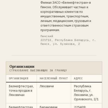
Филиал ЗАСО «Белнефтестрах» в
Пинске. Обслуживает частных и
корпоративных клиентов по
имущественным, транспортным,
личным, медицинским, грузовым и
ответственностным страховым
программам.
Пинский
225710, Республика Беларусь, г.
Пинск, ул. Куликова, 2
Организации
СТРАХОВАНИЕ ВЫЕЗЖАЮЩИХ ЗА ГРАНИЦУ
ОРГАНИЗАЦИЯ
НАСЕЛЕННЫЙ ПУНКТ
АДРЕС
Белнефтестрах,
Ляховичи
Республика
точка продаж в
Беларусь, г.
Ляховичах
Ляховичи, ул.
Орловского, 2/1
Белнефтестрах,
Барановичи
225409,