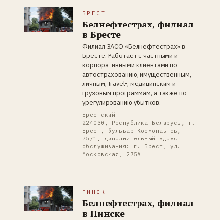
БРЕСТ
Белнефтестрах, филиал
в Бресте
Филиал ЗАСО «Белнефтестрах» в
Бресте. Работает с частными и
корпоративными клиентами по
автострахованию, имущественным,
личным, travel-, медицинским и
грузовым программам, а также по
урегулированию убытков.
Брестский
224030, Республика Беларусь, г.
Брест, бульвар Космонавтов,
75/1; дополнительный адрес
обслуживания: г. Брест, ул.
Московская, 275А
ПИНСК
Белнефтестрах, филиал
в Пинске