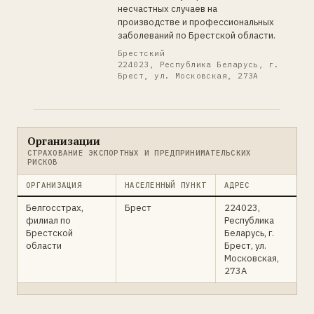
несчастных случаев на
производстве и профессиональных
заболеваний по Брестской области.
Брестский
224023, Республика Беларусь, г.
Брест, ул. Московская, 273А
Организации
СТРАХОВАНИЕ ЭКСПОРТНЫХ И ПРЕДПРИНИМАТЕЛЬСКИХ
РИСКОВ
ОРГАНИЗАЦИЯ
НАСЕЛЕННЫЙ ПУНКТ
АДРЕС
Белгосстрах,
Брест
224023,
филиал по
Республика
Брестской
Беларусь, г.
области
Брест, ул.
Московская,
273А