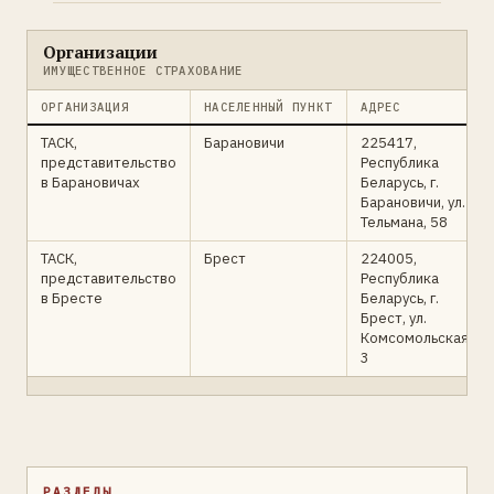
Организации
ИМУЩЕСТВЕННОЕ СТРАХОВАНИЕ
ОРГАНИЗАЦИЯ
НАСЕЛЕННЫЙ ПУНКТ
АДРЕС
ТАСК,
Барановичи
225417,
представительство
Республика
в Барановичах
Беларусь, г.
Барановичи, ул.
Тельмана, 58
ТАСК,
Брест
224005,
представительство
Республика
в Бресте
Беларусь, г.
Брест, ул.
Комсомольская,
3
РАЗДЕЛЫ