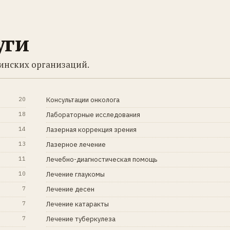
уги
инских организаций.
20
Консультации онколога
18
Лабораторные исследования
14
Лазерная коррекция зрения
13
Лазерное лечение
11
Лечебно-диагностическая помощь
10
Лечение глаукомы
7
Лечение десен
7
Лечение катаракты
7
Лечение туберкулеза