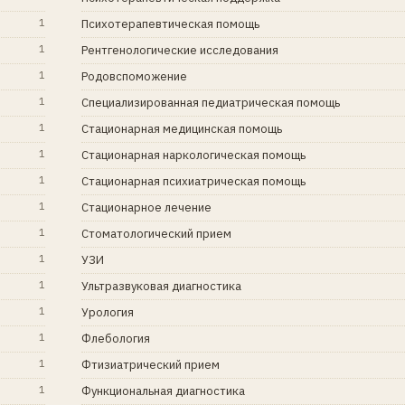
1
Психотерапевтическая помощь
1
Рентгенологические исследования
1
Родовспоможение
1
Специализированная педиатрическая помощь
1
Стационарная медицинская помощь
1
Стационарная наркологическая помощь
1
Стационарная психиатрическая помощь
1
Стационарное лечение
1
Стоматологический прием
1
УЗИ
1
Ультразвуковая диагностика
1
Урология
1
Флебология
1
Фтизиатрический прием
1
Функциональная диагностика