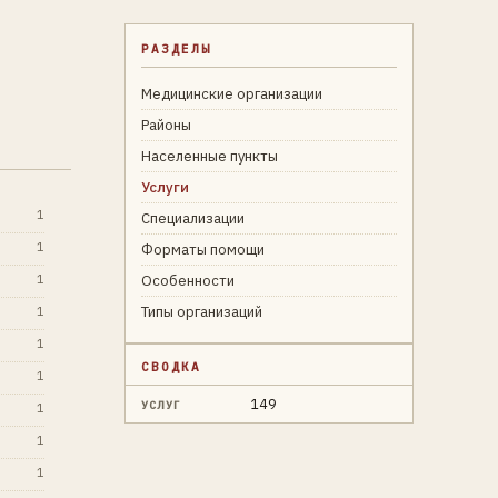
РАЗДЕЛЫ
Медицинские организации
Районы
Населенные пункты
Услуги
1
Специализации
1
Форматы помощи
1
Особенности
Типы организаций
1
1
СВОДКА
1
149
УСЛУГ
1
1
1