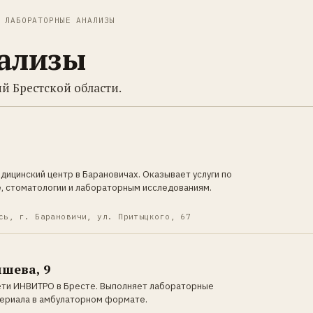
ЛАБОРАТОРНЫЕ АНАЛИЗЫ
ализы
й Брестской области.
ицинский центр в Барановичах. Оказывает услуги по
е, стоматологии и лабораторным исследованиям.
сь, г. Барановичи, ул. Притыцкого, 67
шева, 9
ети ИНВИТРО в Бресте. Выполняет лабораторные
териала в амбулаторном формате.