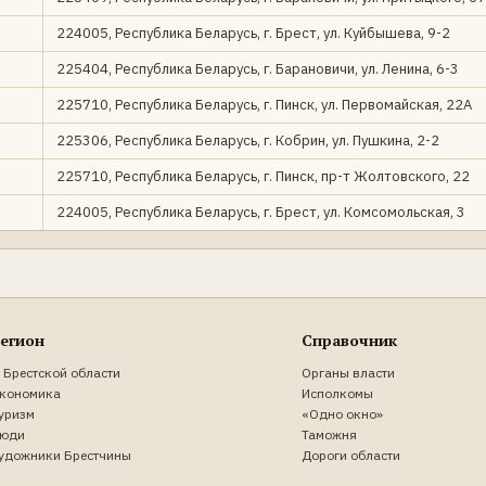
224005, Республика Беларусь, г. Брест, ул. Куйбышева, 9-2
225404, Республика Беларусь, г. Барановичи, ул. Ленина, 6-3
225710, Республика Беларусь, г. Пинск, ул. Первомайская, 22А
225306, Республика Беларусь, г. Кобрин, ул. Пушкина, 2-2
225710, Республика Беларусь, г. Пинск, пр-т Жолтовского, 22
224005, Республика Беларусь, г. Брест, ул. Комсомольская, 3
егион
Справочник
 Брестской области
Органы власти
кономика
Исполкомы
уризм
«Одно окно»
юди
Таможня
удожники Брестчины
Дороги области