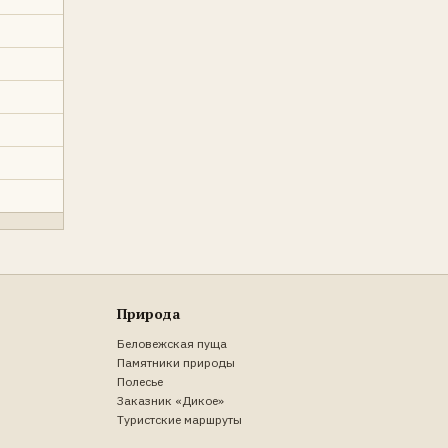
Природа
Беловежская пуща
Памятники природы
Полесье
Заказник «Дикое»
Туристские маршруты