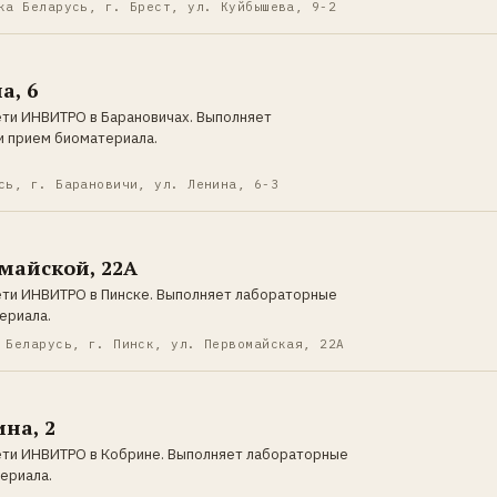
ка Беларусь, г. Брест, ул. Куйбышева, 9-2
а, 6
ети ИНВИТРО в Барановичах. Выполняет
и прием биоматериала.
сь, г. Барановичи, ул. Ленина, 6-3
майской, 22А
ети ИНВИТРО в Пинске. Выполняет лабораторные
ериала.
 Беларусь, г. Пинск, ул. Первомайская, 22А
на, 2
ети ИНВИТРО в Кобрине. Выполняет лабораторные
ериала.