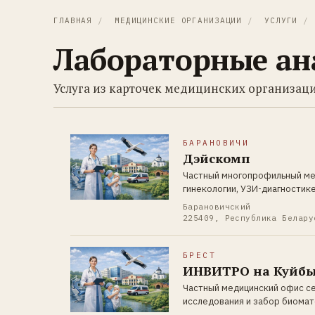
ГЛАВНАЯ
/
МЕДИЦИНСКИЕ ОРГАНИЗАЦИИ
/
УСЛУГИ
/
Лабораторные ан
Услуга из карточек медицинских организаци
БАРАНОВИЧИ
Дэйскомп
Частный многопрофильный мед
гинекологии, УЗИ-диагностик
Барановичский
225409, Республика Белару
БРЕСТ
ИНВИТРО на Куйбы
Частный медицинский офис с
исследования и забор биома