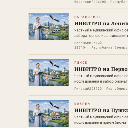
Брестский
224005, Республи
БАРАНОВИЧИ
ИНВИТРО на Ленин
Частный медицинский офис с
лабораторные исследования 
Барановичский
225404, Республика Белару
ПИНСК
ИНВИТРО на Перво
Частный медицинский офис с
исследования и забор биомат
Пинский
225710, Республика
КОБРИН
ИНВИТРО на Пушки
Частный медицинский офис с
исследования и прием биомат