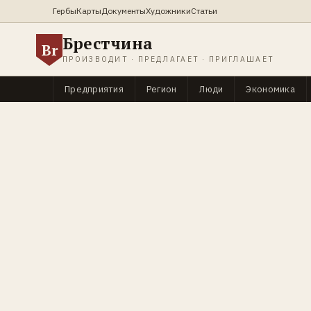
Гербы
Карты
Документы
Художники
Статьи
Брестчина
Br
ПРОИЗВОДИТ · ПРЕДЛАГАЕТ · ПРИГЛАШАЕТ
Предприятия
Регион
Люди
Экономика