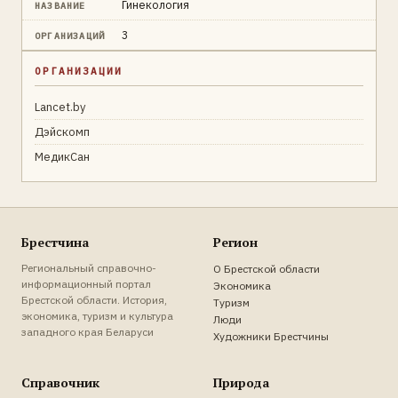
Гинекология
НАЗВАНИЕ
3
ОРГАНИЗАЦИЙ
ОРГАНИЗАЦИИ
Lancet.by
Дэйскомп
МедикСан
Брестчина
Регион
Региональный справочно-
О Брестской области
информационный портал
Экономика
Брестской области. История,
Туризм
экономика, туризм и культура
Люди
западного края Беларуси
Художники Брестчины
Справочник
Природа