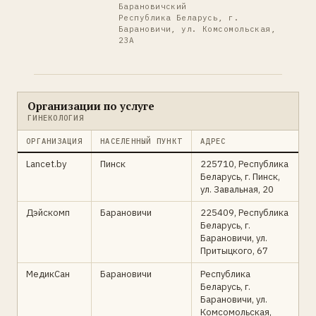
Барановичский
Республика Беларусь, г.
Барановичи, ул. Комсомольская,
23А
Организации по услуге
ГИНЕКОЛОГИЯ
ОРГАНИЗАЦИЯ
НАСЕЛЕННЫЙ ПУНКТ
АДРЕС
Lancet.by
Пинск
225710, Республика
Беларусь, г. Пинск,
ул. Завальная, 20
Дэйскомп
Барановичи
225409, Республика
Беларусь, г.
Барановичи, ул.
Притыцкого, 67
МедикСан
Барановичи
Республика
Беларусь, г.
Барановичи, ул.
Комсомольская,