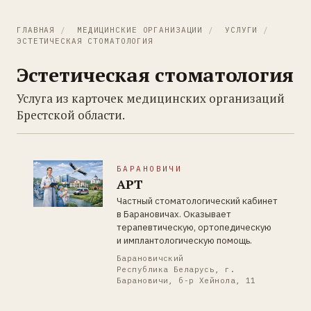
ГЛАВНАЯ
/
МЕДИЦИНСКИЕ ОРГАНИЗАЦИИ
/
УСЛУГИ
/
ЭСТЕТИЧЕСКАЯ СТОМАТОЛОГИЯ
Эстетическая стоматология
Услуга из карточек медицинских организаций
Брестской области.
БАРАНОВИЧИ
АРТ
Частный стоматологический кабинет
в Барановичах. Оказывает
терапевтическую, ортопедическую
и имплантологическую помощь.
Барановичский
Республика Беларусь, г.
Барановичи, б-р Хейнола, 11