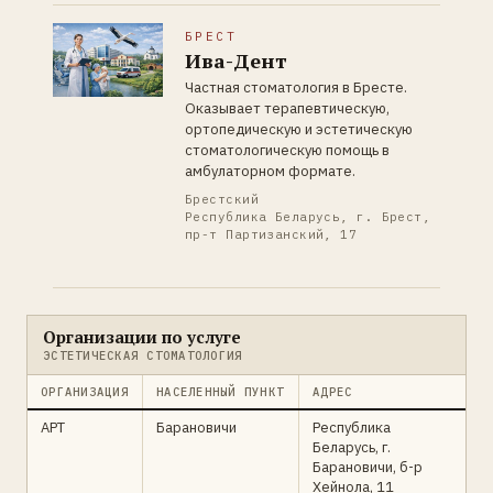
БРЕСТ
Ива-Дент
Частная стоматология в Бресте.
Оказывает терапевтическую,
ортопедическую и эстетическую
стоматологическую помощь в
амбулаторном формате.
Брестский
Республика Беларусь, г. Брест,
пр-т Партизанский, 17
Организации по услуге
ЭСТЕТИЧЕСКАЯ СТОМАТОЛОГИЯ
ОРГАНИЗАЦИЯ
НАСЕЛЕННЫЙ ПУНКТ
АДРЕС
АРТ
Барановичи
Республика
Беларусь, г.
Барановичи, б-р
Хейнола, 11