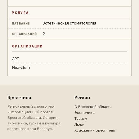
УСЛУГА
Эстетическая стоматология
НАЗВАНИЕ
2
ОРГАНИЗАЦИЙ
ОРГАНИЗАЦИИ
АРТ
Ива-Дент
Брестчина
Регион
Региональный справочно-
О Брестской области
информационный портал
Экономика
Брестской области. История,
Туризм
экономика, туризм и культура
Люди
западного края Беларуси
Художники Брестчины