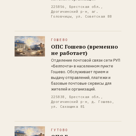
225856, Брестская обл.,
Дрогичинский р-н, аг.
Головчицы, ул. Советская 88
ГОШЕВО
ОПС Гошево (временно
не работает)
Отделение почтовой связи сети РУП
«Белпочта» в населенном пункте
Гошево. Обслуживает прием и
выдачу отправлений, платежи и
базовые почтовые сервисы для
жителей и организаций.
225838, Брестская обл.,
Дрогичинский р-н, д. Гошево,
ул. Сахащика 81
ГУТОВО