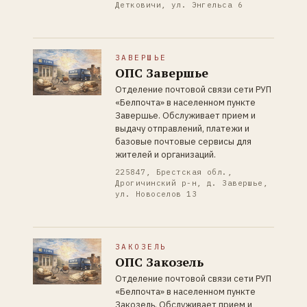
Детковичи, ул. Энгельса 6
ЗАВЕРШЬЕ
ОПС Завершье
Отделение почтовой связи сети РУП
«Белпочта» в населенном пункте
Завершье. Обслуживает прием и
выдачу отправлений, платежи и
базовые почтовые сервисы для
жителей и организаций.
225847, Брестская обл.,
Дрогичинский р-н, д. Завершье,
ул. Новоселов 13
ЗАКОЗЕЛЬ
ОПС Закозель
Отделение почтовой связи сети РУП
«Белпочта» в населенном пункте
Закозель. Обслуживает прием и