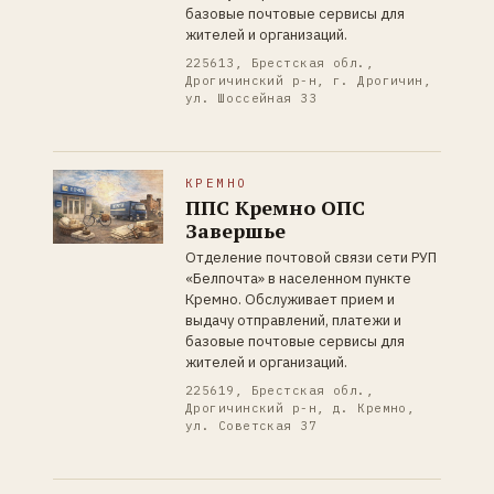
базовые почтовые сервисы для
жителей и организаций.
225613, Брестская обл.,
Дрогичинский р-н, г. Дрогичин,
ул. Шоссейная 33
КРЕМНО
ППС Кремно ОПС
Завершье
Отделение почтовой связи сети РУП
«Белпочта» в населенном пункте
Кремно. Обслуживает прием и
выдачу отправлений, платежи и
базовые почтовые сервисы для
жителей и организаций.
225619, Брестская обл.,
Дрогичинский р-н, д. Кремно,
ул. Советская 37