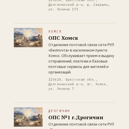
225858, Брестская обл.,
Дрогичинский р-н, д. Сварынь,
ул. Ленина 175
ХОМСК
ОПС Хомск
Отделение почтовой связи сети РУП
«Белпочта» в населенном пункте
Хомск. Обслуживает прием и выдачу
отправлений, платежи и базовые
почтовые сервисы для жителей и
организаций.
225620, Брестская обл.,
Дрогичинский р-н, аг. Хомск,
ул. Ленина 7
ДРОГИЧИН
ОПС №1 г.Дрогичин
Отделение почтовой связи сети РУП