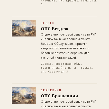
Антополь, пл. Красных танкистов
3
БЕЗДЕЖ
ОПС Бездеж
Отделение почтовой связи сети РУП
«Белпочта» в населенном пункте
Бездеж. Обслуживает прием и
выдачу отправлений, платежи и
базовые почтовые сервисы для
жителей и организаций.
225848, Брестская обл.,
Дрогичинский р-н, аг. Бездеж,
ул. Советская 3
БРАШЕВИЧИ
ОПС Брашевичи
Отделение почтовой связи сети РУП
«Белпочта» в населенном пункте