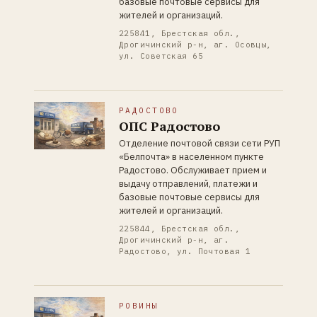
базовые почтовые сервисы для
жителей и организаций.
225841, Брестская обл.,
Дрогичинский р-н, аг. Осовцы,
ул. Советская 65
РАДОСТОВО
ОПС Радостово
Отделение почтовой связи сети РУП
«Белпочта» в населенном пункте
Радостово. Обслуживает прием и
выдачу отправлений, платежи и
базовые почтовые сервисы для
жителей и организаций.
225844, Брестская обл.,
Дрогичинский р-н, аг.
Радостово, ул. Почтовая 1
РОВИНЫ