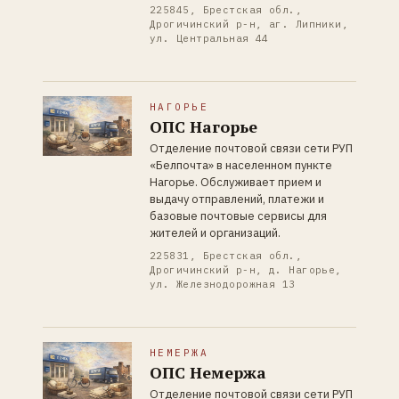
225845, Брестская обл.,
Дрогичинский р-н, аг. Липники,
ул. Центральная 44
НАГОРЬЕ
ОПС Нагорье
Отделение почтовой связи сети РУП
«Белпочта» в населенном пункте
Нагорье. Обслуживает прием и
выдачу отправлений, платежи и
базовые почтовые сервисы для
жителей и организаций.
225831, Брестская обл.,
Дрогичинский р-н, д. Нагорье,
ул. Железнодорожная 13
НЕМЕРЖА
ОПС Немержа
Отделение почтовой связи сети РУП