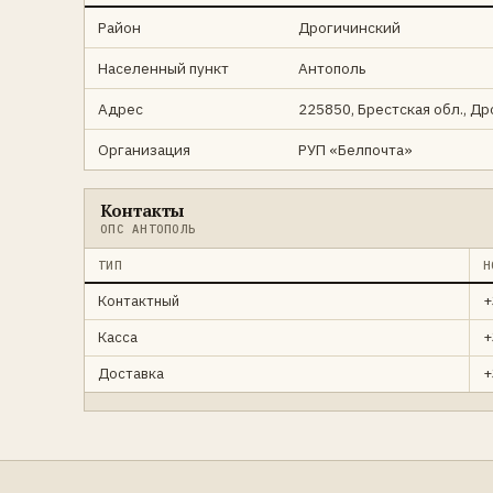
Район
Дрогичинский
Населенный пункт
Антополь
Адрес
225850, Брестская обл., Др
Организация
РУП «Белпочта»
Контакты
ОПС АНТОПОЛЬ
ТИП
Н
Контактный
+
Касса
+
Доставка
+