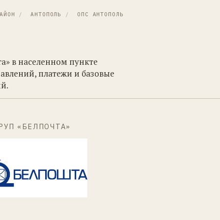
АЙОН
/
АНТОПОЛЬ
/
ОПС АНТОПОЛЬ
та» в населенном пункте
авлений, платежи и базовые
й.
РУП «БЕЛПОЧТА»