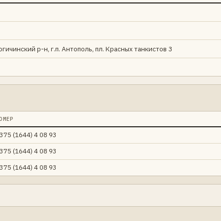
огичинский р-н, г.п. Антополь, пл. Красных танкистов 3
ОМЕР
375 (1644) 4 08 93
375 (1644) 4 08 93
375 (1644) 4 08 93