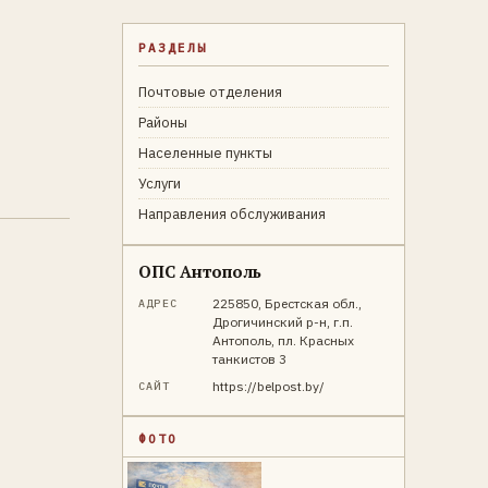
РАЗДЕЛЫ
Почтовые отделения
Районы
Населенные пункты
Услуги
Направления обслуживания
ОПС Антополь
225850, Брестская обл.,
АДРЕС
Дрогичинский р-н, г.п.
Антополь, пл. Красных
танкистов 3
https://belpost.by/
САЙТ
ФОТО