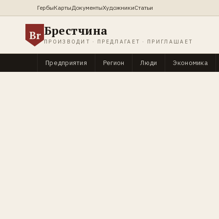
Гербы
Карты
Документы
Художники
Статьи
Брестчина
Br
ПРОИЗВОДИТ · ПРЕДЛАГАЕТ · ПРИГЛАШАЕТ
Предприятия
Регион
Люди
Экономика