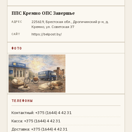
ППС Кремно ОПС Завершье
225619, Брестская обл., Дрогичинский р-н, д.
АДРЕС
Кремно, ул. Советская 37
https://belpost.by/
САЙТ
ФОТО
ТЕЛЕФОНЫ
Контактный: +375 (1644) 4 42 31
Касса: +375 (1644) 4 42 31
Доставка: +375 (1644) 4 42 31