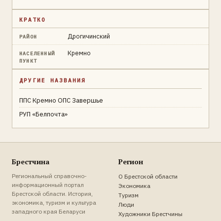
КРАТКО
Дрогичинский
РАЙОН
Кремно
НАСЕЛЕННЫЙ
ПУНКТ
ДРУГИЕ НАЗВАНИЯ
ППС Кремно ОПС Завершье
РУП «Белпочта»
Брестчина
Регион
Региональный справочно-
О Брестской области
информационный портал
Экономика
Брестской области. История,
Туризм
экономика, туризм и культура
Люди
западного края Беларуси
Художники Брестчины