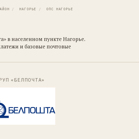
АЙОН
/
НАГОРЬЕ
/
ОПС НАГОРЬЕ
а» в населенном пункте Нагорье.
платежи и базовые почтовые
РУП «БЕЛПОЧТА»