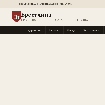
Гербы
Карты
Документы
Художники
Статьи
Брестчина
Br
ПРОИЗВОДИТ · ПРЕДЛАГАЕТ · ПРИГЛАШАЕТ
Предприятия
Регион
Люди
Экономика