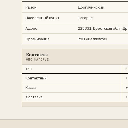
Район
Дрогичинский
Населенный пункт
Нагорье
Адрес
225831, Брестская обл., Д
Организация
РУП «Белпочта»
Контакты
ОПС НАГОРЬЕ
ТИП
Н
Контактный
+
Касса
+
Доставка
+