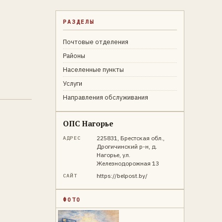
РАЗДЕЛЫ
Почтовые отделения
Районы
Населенные пункты
Услуги
Направления обслуживания
ОПС Нагорье
225831, Брестская обл.,
АДРЕС
Дрогичинский р-н, д.
Нагорье, ул.
Железнодорожная 13
https://belpost.by/
САЙТ
ФОТО