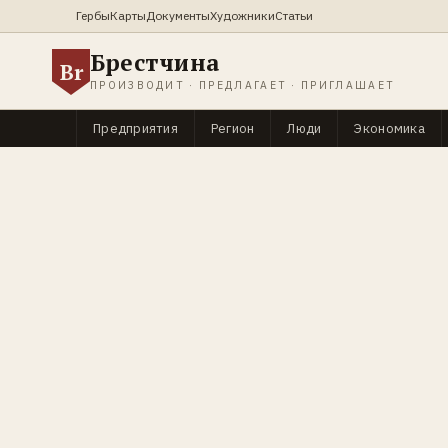
Гербы
Карты
Документы
Художники
Статьи
Брестчина
Br
ПРОИЗВОДИТ · ПРЕДЛАГАЕТ · ПРИГЛАШАЕТ
Предприятия
Регион
Люди
Экономика