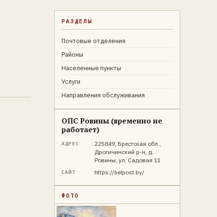
РАЗДЕЛЫ
Почтовые отделения
Районы
Населенные пункты
Услуги
Направления обслуживания
ОПС Ровины (временно не
работает)
225849, Брестская обл.,
АДРЕС
Дрогичинский р-н, д.
Ровины, ул. Садовая 11
https://belpost.by/
САЙТ
ФОТО