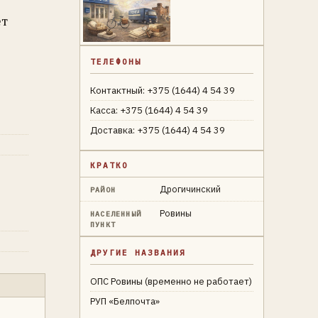
ет
ТЕЛЕФОНЫ
Контактный: +375 (1644) 4 54 39
Касса: +375 (1644) 4 54 39
Доставка: +375 (1644) 4 54 39
КРАТКО
Дрогичинский
РАЙОН
Ровины
НАСЕЛЕННЫЙ
ПУНКТ
ДРУГИЕ НАЗВАНИЯ
ОПС Ровины (временно не работает)
РУП «Белпочта»