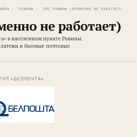
АЙОН
/
РОВИНЫ
/
ОПС РОВИНЫ (ВРЕМЕННО НЕ РАБОТАЕТ)
менно не работает)
та» в населенном пункте Ровины.
платежи и базовые почтовые
РУП «БЕЛПОЧТА»