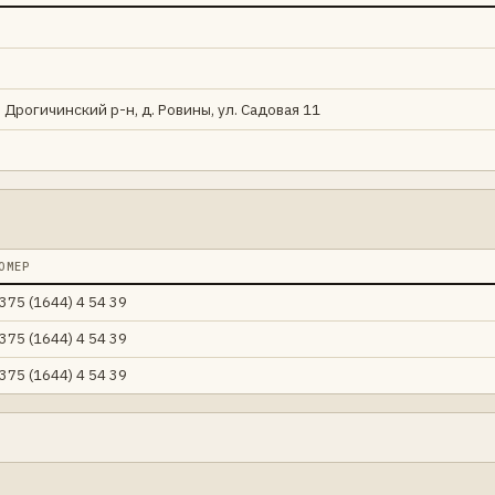
 Дрогичинский р-н, д. Ровины, ул. Садовая 11
ОМЕР
375 (1644) 4 54 39
375 (1644) 4 54 39
375 (1644) 4 54 39