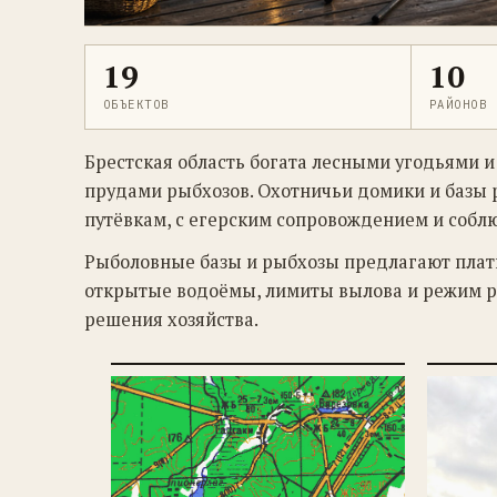
19
10
ОБЪЕКТОВ
РАЙОНОВ
Брестская область богата лесными угодьями 
прудами рыбхозов. Охотничьи домики и базы р
путёвкам, с егерским сопровождением и собл
Рыболовные базы и рыбхозы предлагают платн
открытые водоёмы, лимиты вылова и режим раб
решения хозяйства.