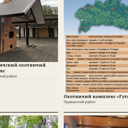
ичский охотничий
кс
кий район
Охотничий комплекс «Гут
Пружанский район