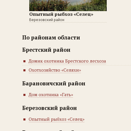
Опытный рыбхоз «Селец»
Березовский район
По районам области
Брестский район
Домик охотника Брестского лесхоза
Охотхозяйство «Селяхи»
Барановичский район
Дом охотника «Гать»
Березовский район
Опытный рыбхоз «Селец»