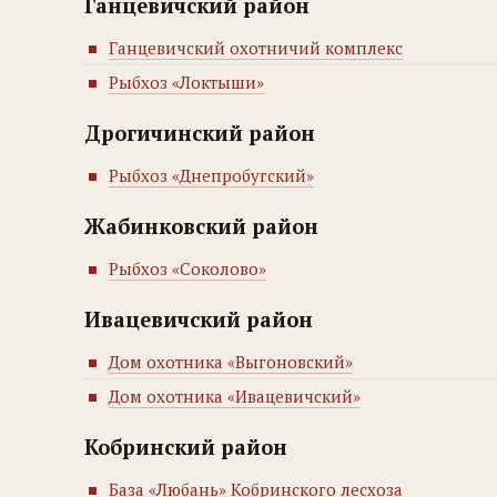
Ганцевичский район
Ганцевичский охотничий комплекс
Рыбхоз «Локтыши»
Дрогичинский район
Рыбхоз «Днепробугский»
Жабинковский район
Рыбхоз «Соколово»
Ивацевичский район
Дом охотника «Выгоновский»
Дом охотника «Ивацевичский»
Кобринский район
База «Любань» Кобринского лесхоза