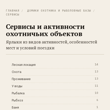
ГЛАВНАЯ
/
ДОМИКИ ОХОТНИКА И РЫБОЛОВНЫЕ БАЗЫ
/
СЕРВИСЫ
Сервисы и активности
охотничьих объектов
Ярлыки из видов активностей, особенностей
мест и условий поездки
Лесная локация
14
Охота
13
Проживание
13
У воды
11
Рыбалка
10
Рыбхоз
6
Баня
1