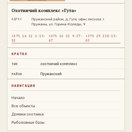
Охотничий комплекс «Гута»
Пружанский район, д. Гута; офис лесхоза: г.
АДРЕС
Пружаны, ул. Горина-Коляды, 9
+375 16 32 2-15-
+375 16 32 9-27-
+375 29 220-15-
52
67
03
КРАТКО
охотничий комплекс
ТИП
Пружанский
РАЙОН
НАВИГАЦИЯ
Начало
Все объекты
Домики охотника
Рыболовные базы