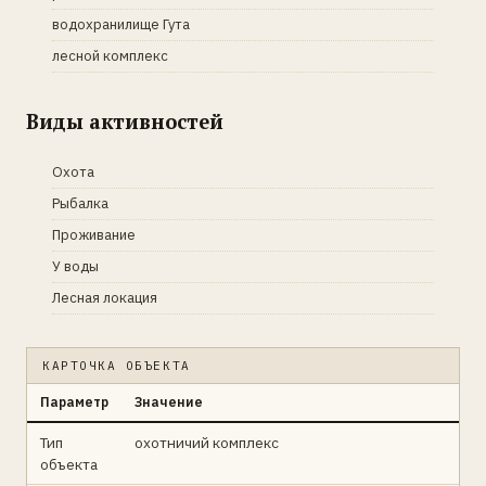
водохранилище Гута
лесной комплекс
Виды активностей
Охота
Рыбалка
Проживание
У воды
Лесная локация
КАРТОЧКА ОБЪЕКТА
Параметр
Значение
Тип
охотничий комплекс
объекта