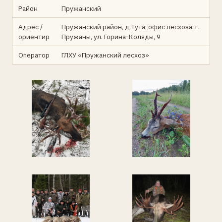
Район
Пружанский
Адрес /
Пружанский район, д. Гута; офис лесхоза: г.
ориентир
Пружаны, ул. Горина-Коляды, 9
Оператор
ГЛХУ «Пружанский лесхоз»