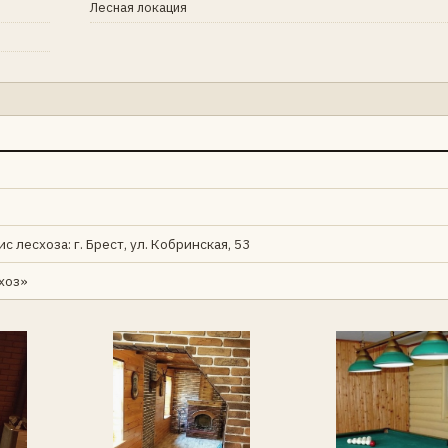
Лесная локация
с лесхоза: г. Брест, ул. Кобринская, 53
хоз»