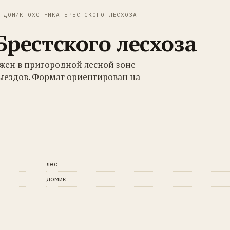
ДОМИК ОХОТНИКА БРЕСТСКОГО ЛЕСХОЗА
рестского лесхоза
ожен в пригородной лесной зоне
ыездов. Формат ориентирован на
лес
домик