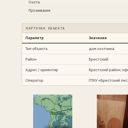
Охота
Проживание
КАРТОЧКА ОБЪЕКТА
Параметр
Значение
Тип объекта
дом охотника
Район
Брестский
Адрес / ориентир
Брестский район; офи
Оператор
ГЛХУ «Брестский лес