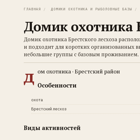
ГЛАВНАЯ
/
ДОМИКИ ОХОТНИКА И РЫБОЛОВНЫЕ БАЗЫ
/
Домик охотника Б
Домик охотника Брестского лесхоза распол
и подходит для коротких организованных в
небольшие группы с базовым проживанием.
д
ом охотника · Брестский район
Особенности
охота
Брестский лесхоз
Виды активностей