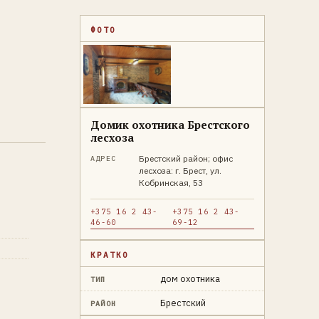
ФОТО
Домик охотника Брестского
лесхоза
Брестский район; офис
АДРЕС
лесхоза: г. Брест, ул.
Кобринская, 53
+375 16 2 43-
+375 16 2 43-
46-60
69-12
КРАТКО
дом охотника
ТИП
Брестский
РАЙОН