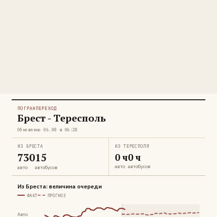
ПОГРАНПЕРЕХОД
Брест - Тересполь
Обновлено 06.08 в 06:28
ИЗ БРЕСТА
ИЗ ТЕРЕСПОЛЯ
730
15
0 ч
0 ч
авто
автобусов
авто
автобусов
Из Бреста: величина очереди
ФАКТ
ПРОГНОЗ
Авто