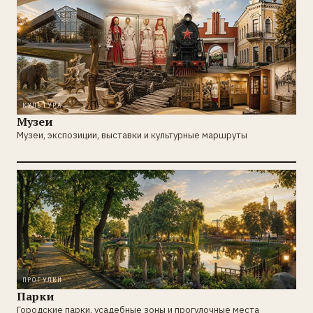
КУЛЬТУРА
Музеи
Музеи, экспозиции, выставки и культурные маршруты
ПРОГУЛКИ
Парки
Городские парки, усадебные зоны и прогулочные места