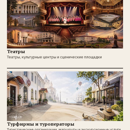
КУЛЬТУРА
Театры
Театры, культурные центры и сценические площадки
ТУРИЗМ
Турфирмы и туроператоры
Туристические организации, маршруты и экскурсионные услуги