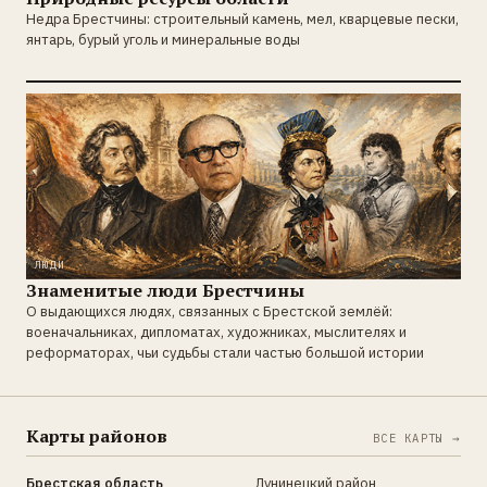
Недра Брестчины: строительный камень, мел, кварцевые пески,
янтарь, бурый уголь и минеральные воды
ЛЮДИ
Знаменитые люди Брестчины
О выдающихся людях, связанных с Брестской землёй:
военачальниках, дипломатах, художниках, мыслителях и
реформаторах, чьи судьбы стали частью большой истории
Карты районов
ВСЕ КАРТЫ →
Брестская область
Лунинецкий район