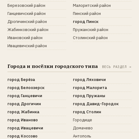
Березовский район
Малоритский район
Ганцевичский район
Пинский район
Дрогичинский район
город Пинск
Жабинковский район
Пружанский район
Ивановский район
Столинский район
Ивацевичский район
Города и посёлки городского типа
ВЕСЬ РАЗДЕЛ →
город Берёза
город Ляховичи
город Белоозерск
город Малорита
город Ганцевичи
город Пружаны
город Дрогичин
город Давид-Городок
город Жабинка
город Столин
город Иваново
Городище
город Ивацевичи
Домачево
город Коссово
Антополь