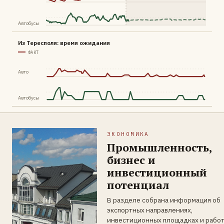
Автобусы
Из Тересполя: время ожидания
ФАКТ
Авто
Автобусы
ЭКОНОМИКА
Промышленность,
бизнес и
инвестиционный
потенциал
В разделе собрана информация об
экспортных направлениях,
инвестиционных площадках и рабо