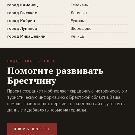
город Каменец
Телеханы
город Высокое
Логишин
город Кобрин
Ружаны
город Лунинец
Шерешево
город Микашевичи
Речица
ПОДДЕРЖКА ПРОЕКТА
Помогите развивать
Брестчину
Проект сохраняет и обновляет справочную, историческую и
туристическую информацию о Брестской области. Ваша
помощь позволит поддерживать разделы сайта, уточнять
данные и добавлять новые материалы.
ПОМОЧЬ ПРОЕКТУ