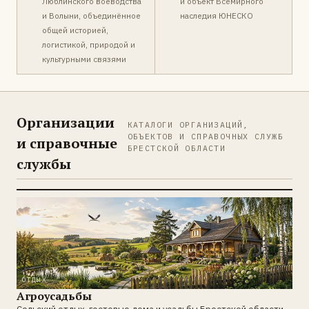
Люблинского воеводства
и объект Всемирного
и Волыни, объединённое
наследия ЮНЕСКО
общей историей,
логистикой, природой и
культурными связями
Организации
КАТАЛОГИ ОРГАНИЗАЦИЙ,
ОБЪЕКТОВ И СПРАВОЧНЫХ СЛУЖБ
и справочные
БРЕСТСКОЙ ОБЛАСТИ
службы
ОТДЫХ
Агроусадьбы