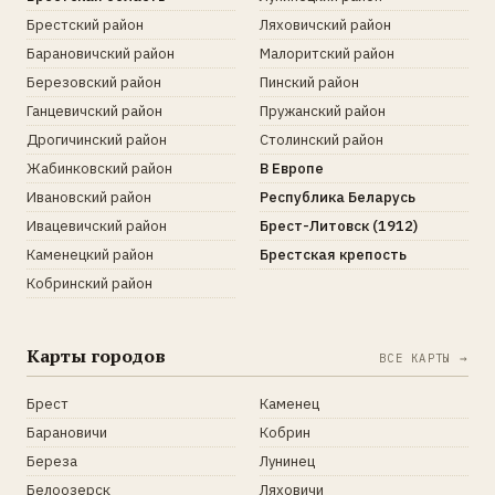
Брестский район
Ляховичский район
Барановичский район
Малоритский район
Березовский район
Пинский район
Ганцевичский район
Пружанский район
Дрогичинский район
Столинский район
Жабинковский район
В Европе
Ивановский район
Республика Беларусь
Ивацевичский район
Брест-Литовск (1912)
Каменецкий район
Брестская крепость
Кобринский район
Карты городов
ВСЕ КАРТЫ →
Брест
Каменец
Барановичи
Кобрин
Береза
Лунинец
Белоозерск
Ляховичи