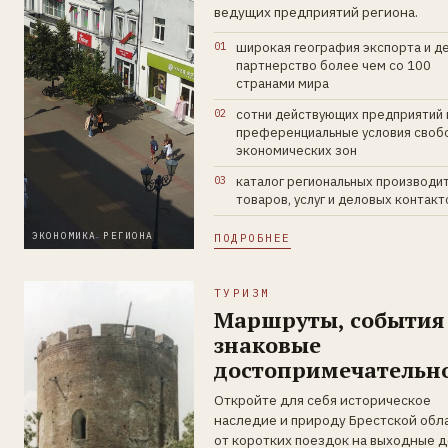
ведущих предприятий региона.
широкая география экспорта и д
партнерство более чем со 100
странами мира
сотни действующих предприятий 
преференциальные условия своб
экономических зон
каталог региональных производи
товаров, услуг и деловых контакт
ЭКОНОМИКА РЕГИОНА
ПОДРОБНЕЕ
ТУРИЗМ
Маршруты, события
знаковые
достопримечательн
Откройте для себя историческое
наследие и природу Брестской обла
от коротких поездок на выходные д