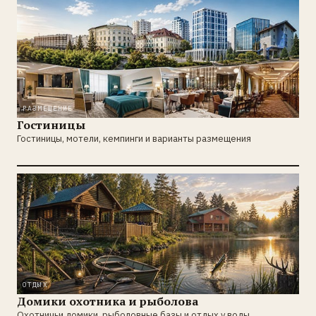
РАЗМЕЩЕНИЕ
Гостиницы
Гостиницы, мотели, кемпинги и варианты размещения
ОТДЫХ
Домики охотника и рыболова
Охотничьи домики, рыболовные базы и отдых у воды