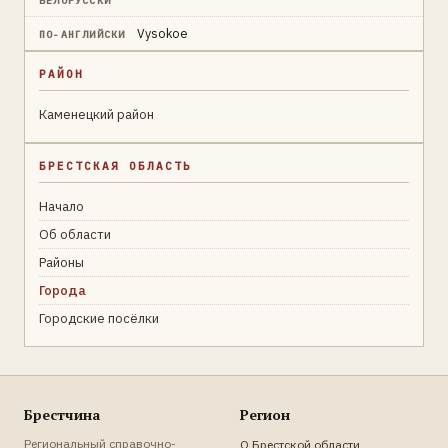
БЕЛОРУССКИ
Vysokoe
ПО-АНГЛИЙСКИ
РАЙОН
Каменецкий район
БРЕСТСКАЯ ОБЛАСТЬ
Начало
Об области
Районы
Города
Городские посёлки
Брестчина
Регион
Региональный справочно-
О Брестской области