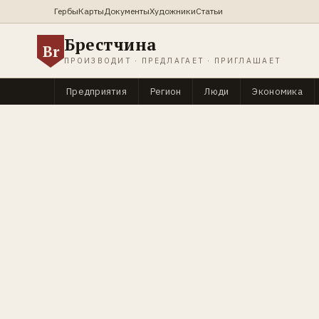
Гербы
Карты
Документы
Художники
Статьи
Брестчина
Br
ПРОИЗВОДИТ · ПРЕДЛАГАЕТ · ПРИГЛАШАЕТ
Предприятия
Регион
Люди
Экономика