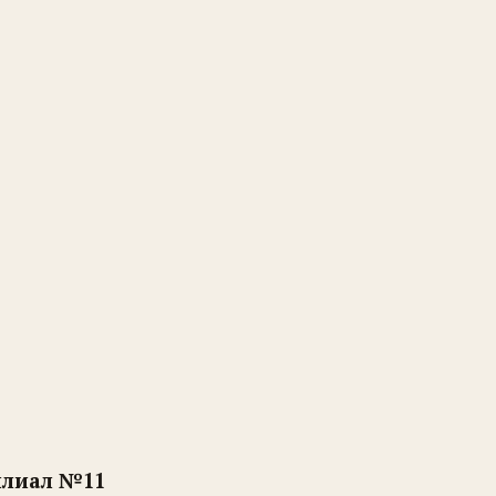
илиал №11