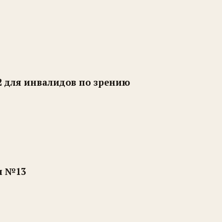
 для инвалидов по зрению
л №13