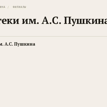
ИНА
/
ФИЛИАЛЫ
еки им. А.С. Пушкин
. А.С. Пушкина