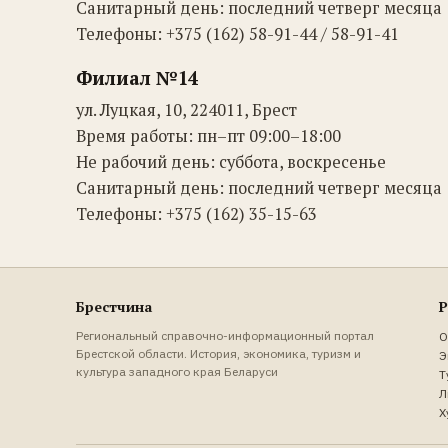
Санитарный день: последний четверг месяца
Телефоны: +375 (162) 58-91-44 / 58-91-41
Филиал №14
ул. Луцкая, 10, 224011, Брест
Время работы: пн–пт 09:00–18:00
Не рабочий день: суббота, воскресенье
Санитарный день: последний четверг месяца
Телефоны: +375 (162) 35-15-63
Брестчина
Р
Региональный справочно-информационный портал
О
Брестской области. История, экономика, туризм и
Э
культура западного края Беларуси
Т
Л
Х