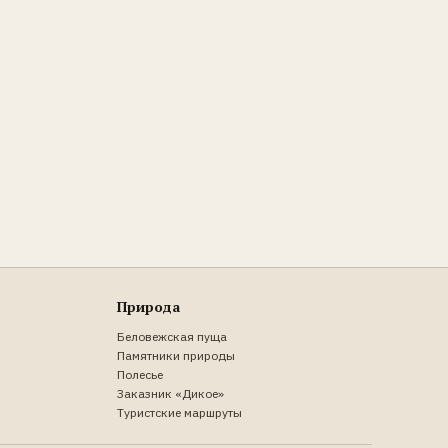
Природа
Беловежская пуща
Памятники природы
Полесье
Заказник «Дикое»
Туристские маршруты