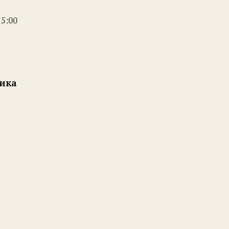
15:00
ника