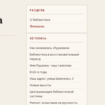
РАЗДЕЛЫ
а
О библиотеке
Филиалы
ЛЕТОПИСЬ
Как начиналась «Пушкинка»
Библиотека в восстановительный
период
Имя Пушкина - наш талисман
В 60-е годы
Наш адрес: улица Шевченко, 3
Новые высоты
Централизация библиотечной
системы
Ремонт: испытание на прочность