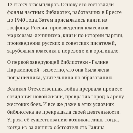
12 тысяч экземпляров. Основу его составляли
фонды частных библиотек, работавших в Бресте
до 1940 года. Затем присылались книги из
госфонда России: произведения классиков
марксизма-ленинизма, книги по истории партии,
произведения русских и советских писателей,
зарубежная классика в переводе и в оригинале.
О первой заведующей библиотеки - Галине
Парамоновой - известно, что она была жена
пограничника, учительница по образованию.
Великая Отечественная война прервала процесс
созидания новой жизни, превратив город в арену
жестоких боев. И все же даже в этих условиях
библиотека не прекращала своей деятельности.
Угроза её существованию возникла лишь тогда,
когда из-за личных обстоятельств Галина