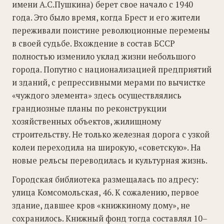
имени А.С.Пушкина) берет свое начало с 1940
года. Это было время, когда Брест и его жители
переживали поистине революционные перемены
в своей судьбе. Вхождение в состав БССР
полностью изменило уклад жизни небольшого
города. Попутно с национализацией предприятий
и зданий, с репрессивными мерами по вычистке
«чуждого элемента» здесь осуществлялись
грандиозные планы по реконструкции
хозяйственных объектов, жилищному
строительству. Не только железная дорога с узкой
колеи переходила на широкую, «советскую». На
новые рельсы переводилась и культурная жизнь.
Городская библиотека размещалась по адресу:
улица Комсомольская, 46. К сожалению, первое
здание, давшее кров «книжкиному дому», не
сохранилось. Книжный фонд тогда составлял 10–