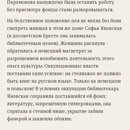
Парамонова вынуждена была оставить работу.
Без присмотра фонды стали разворовываться.
На бедственное положение дел не могла без боли
смотреть жившая в этом же доме Софья Яновская
(в досоветском Бресте она занималась
библиотечным делом). Женщина рискнула -
обратилась в немецкий магистрат за
разрешением возобновить деятельность этого
очага культуры. Оккупационные власти
поставили одно условие: на стеллажах не должно
быть книг на русском языке. Только на немецком
и польском! В условиях оккупации библиотекарь
Яновская сохранила доставшийся ей фонд:
литературу, запрещённую гитлеровцами, она
спрятала в стенной нише, укрытие забила
фанерой и заклеила обоями.