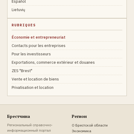
Español
Lietuvių
RUBRIQUES
Économie et entrepreneuriat
Contacts pour les entreprises
Pour les investisseurs
Exportations, commerce extérieur et douanes
ZES "Brest"
Vente et location de biens
Privatisation et location
Брестчина
Регион
Региональный справочно-
О Брестской области
информационный портал
Экономика