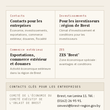
Contacts
Investissements
Contacts pour les
Pour les investisseurs
entreprises
: région de Brest
Économie, investissements,
Climat d'investissement et
exportations, commerce
conditions pour les
extérieur, douanes, fiscalité
investisseurs
Commerce extérieur
ZES
Exportations,
ZES "Brest"
commerce extérieur
Zone économique spéciale :
et douanes
avantages et conditions
Activité économique extérieure
dans la région de Brest
CONTACTS CLÉS POUR LES ENTREPRISES
Brest, rue Lenina 11. Tél. :
COMITÉ DE L'ÉCONOMIE DU
COMITÉ EXÉCUTIF DE
(0162) 26 95 91.
L'OBLAST DE BREST
oinvest@brest-region.gov.by