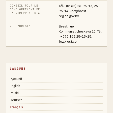
Tél. : (0162) 26-96-13, 26-
CONSEIL POUR LE
DÉVELOPPEMENT DE
96-14. upr@brest-
L'ENTREPRENEURIAT
region.gov.by
Brest, rue
ZES "BREST"
Kommunisticheskaya 23. Tél.
: +375 162 28-18-18.
fezbrest.com
LANGUES
Русский
English
Polski
Deutsch
Français