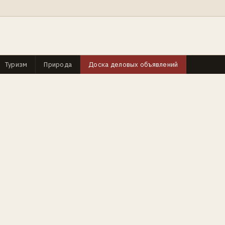
Туризм
Природа
Доска деловых объявлений