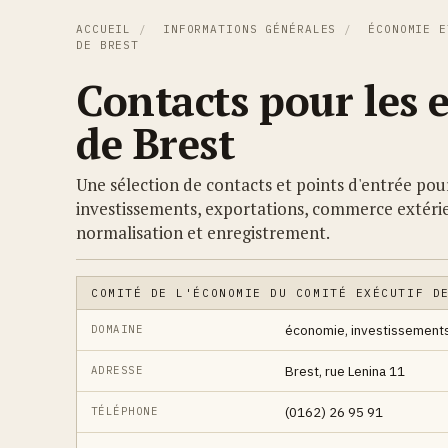
ACCUEIL
/
INFORMATIONS GÉNÉRALES
/
ÉCONOMIE E
DE BREST
Contacts pour les 
de Brest
Une sélection de contacts et points d'entrée pour
investissements, exportations, commerce extérieu
normalisation et enregistrement.
COMITÉ DE L'ÉCONOMIE DU COMITÉ EXÉCUTIF D
économie, investissements
DOMAINE
Brest, rue Lenina 11
ADRESSE
(0162) 26 95 91
TÉLÉPHONE