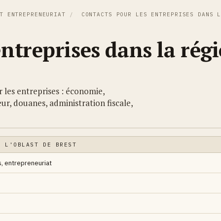
T ENTREPRENEURIAT
/
CONTACTS POUR LES ENTREPRISES DANS L
entreprises dans la rég
 les entreprises : économie,
r, douanes, administration fiscale,
E L'OBLAST DE BREST
, entrepreneuriat