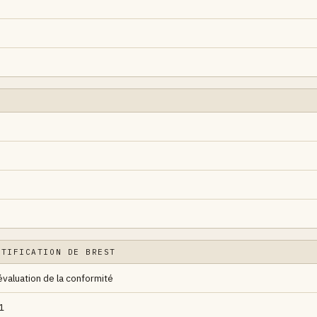
RTIFICATION DE BREST
évaluation de la conformité
1