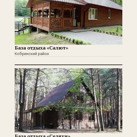
База отдыха «Салют»
Кобринский район
База отдыха «Селяхи»