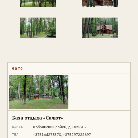
ФОТО
База отдыха «Салют»
Кобринский район, д. Пески-2
АДРЕС
+375164278570, +375297222697
ТЕЛ