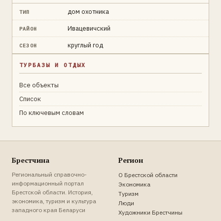
дом охотника
ТИП
Ивацевичский
РАЙОН
круглый год
СЕЗОН
ТУРБАЗЫ И ОТДЫХ
Все объекты
Список
По ключевым словам
Брестчина
Регион
Региональный справочно-
О Брестской области
информационный портал
Экономика
Брестской области. История,
Туризм
экономика, туризм и культура
Люди
западного края Беларуси
Художники Брестчины