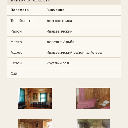
КАРТОЧКА ОБЪЕКТА
Параметр
Значение
Тип объекта
дом охотника
Район
Ивацевичский
Место
деревня Альба
Адрес
Ивацевичский район, д. Альба
Сезон
круглый год
Сайт