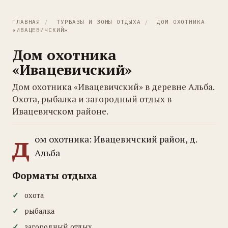
ГЛАВНАЯ
/
ТУРБАЗЫ И ЗОНЫ ОТДЫХА
/
ДОМ ОХОТНИКА
«ИВАЦЕВИЧСКИЙ»
Дом охотника
«Ивацевичский»
Дом охотника «Ивацевичский» в деревне Альба.
Охота, рыбалка и загородный отдых в
Ивацевичском районе.
д
ом охотника: Ивацевичский район, д.
Альба
Форматы отдыха
охота
рыбалка
загородный отдых