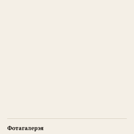
Фотагалерэя